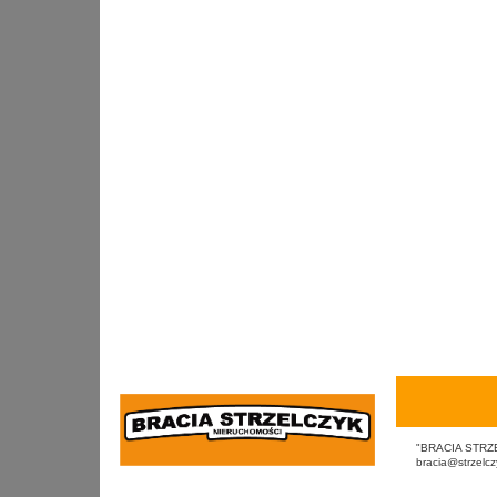
"BRACIA STRZEL
bracia@strzelcz