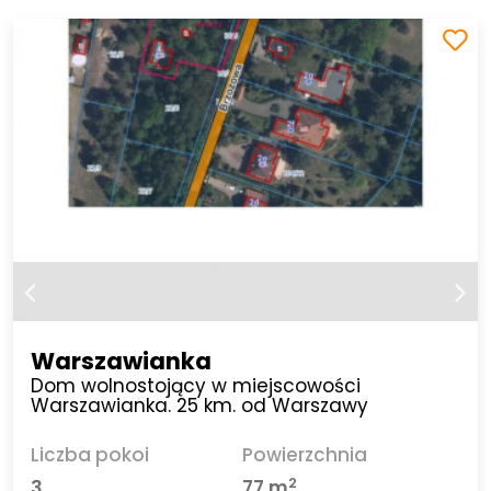
Warszawianka
Dom wolnostojący w miejscowości
Warszawianka. 25 km. od Warszawy
Liczba pokoi
Powierzchnia
2
3
77 m