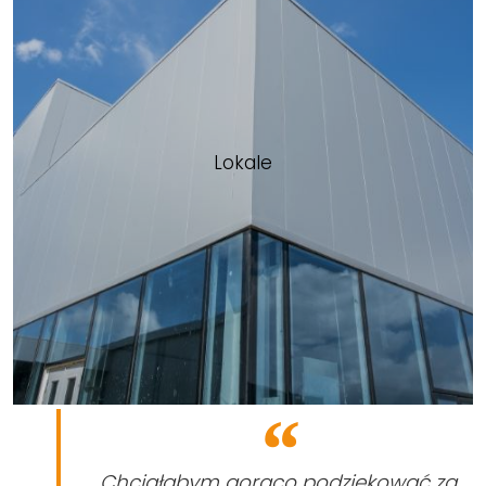
Lokale
Chciałabym gorąco podziękować za