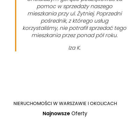
pomoc w sprzedaży naszego
mieszkania przy ul. Żytniej.
P
oprzedni
pośrednik, z którego usług
korzystaliśmy, nie potrafił sprzedać tego
mieszkania przez ponad pół roku.
Iza K.
NIERUCHOMOŚCI W WARSZAWIE I OKOLICACH
Najnowsze
Oferty