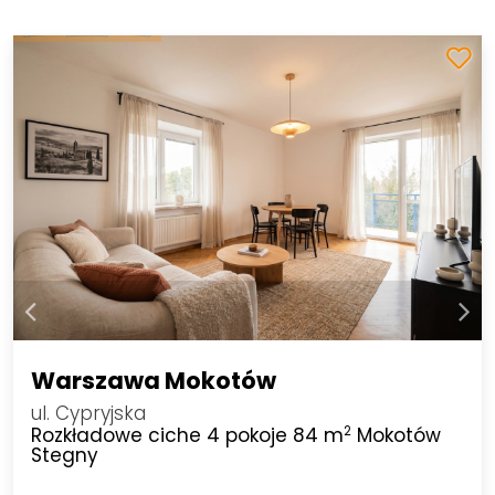
Warszawa Mokotów
ul. Cypryjska
Rozkładowe ciche 4 pokoje 84 m
Mokotów
2
Stegny