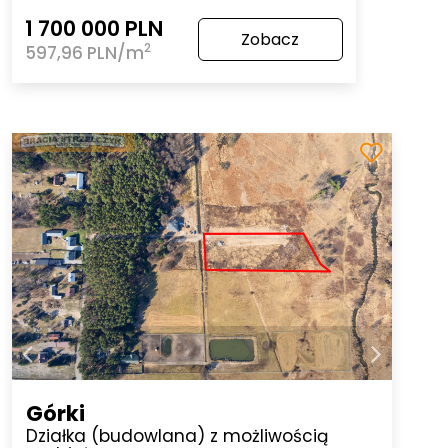
1 700 000 PLN
Zobacz
2
597,96 PLN/m
Górki
Działka (budowlana) z możliwością