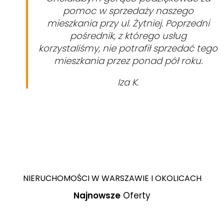
pomoc w sprzedaży naszego
mieszkania przy ul. Żytniej.
P
oprzedni
pośrednik, z którego usług
korzystaliśmy, nie potrafił sprzedać tego
mieszkania przez ponad pół roku.
Iza K.
NIERUCHOMOŚCI W WARSZAWIE I OKOLICACH
Najnowsze
Oferty