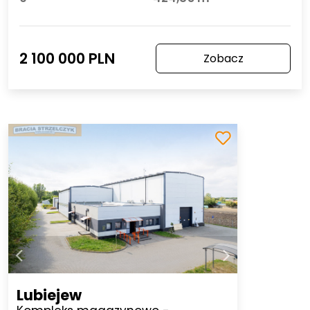
2 100 000 PLN
Zobacz
Lubiejew