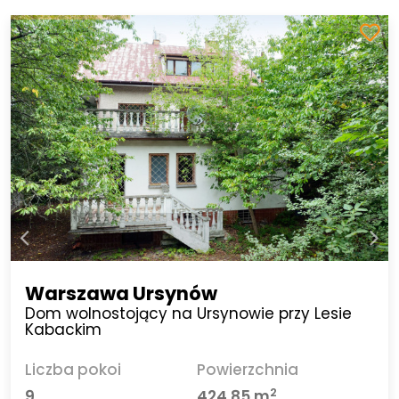
Warszawa Ursynów
Dom wolnostojący na Ursynowie przy Lesie
Kabackim
Liczba pokoi
Powierzchnia
2
9
424,85 m