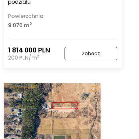
podziału
Powierzchnia
2
9 070 m
1 814 000 PLN
Zobacz
2
200 PLN/m