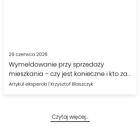
29 czerwca 2026
Wymeldowanie przy sprzedaży
mieszkania – czy jest konieczne i kto za
to…
Artykuł ekspercki
|
Krzysztof Blaszczyk
Czytaj więcej…