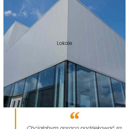
Lokale
Chciałabym gorąco podziękować za