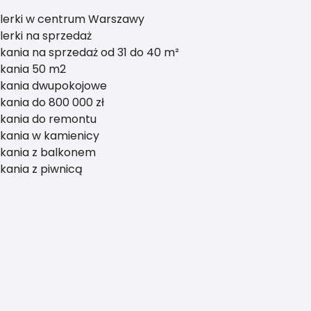
lerki w centrum Warszawy
erki na sprzedaż
kania na sprzedaż od 31 do 40 m²
kania 50 m2
zkania dwupokojowe
kania do 800 000 zł
kania do remontu
kania w kamienicy
kania z balkonem
kania z piwnicą