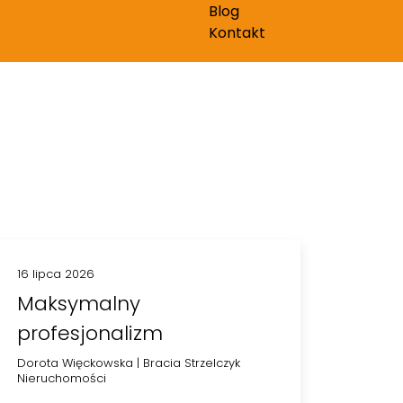
Blog
Kontakt
16 lipca 2026
Maksymalny
profesjonalizm
Dorota Więckowska
|
Bracia Strzelczyk
Nieruchomości