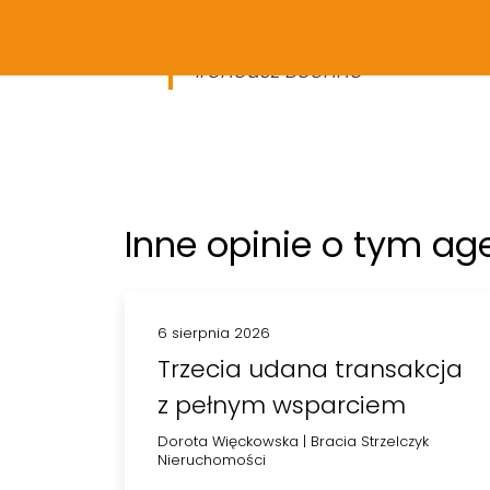
Pozdrawiam serdecznie,
Ireneusz Bochno
Inne opinie o tym ag
6 sierpnia 2026
Trzecia udana transakcja
z pełnym wsparciem
Dorota Więckowska
|
Bracia Strzelczyk
Nieruchomości