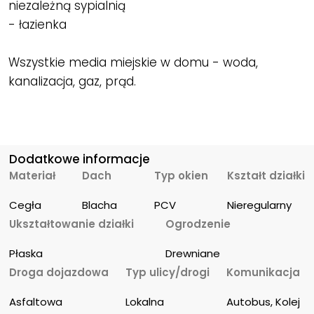
niezależną sypialnią
- łazienka
Wszystkie media miejskie w domu - woda,
kanalizacja, gaz, prąd.
Dodatkowe informacje
Materiał
Dach
Typ okien
Kształt działki
Cegła
Blacha
PCV
Nieregularny
Ukształtowanie działki
Ogrodzenie
Płaska
Drewniane
Droga dojazdowa
Typ ulicy/drogi
Komunikacja
Asfaltowa
Lokalna
Autobus, Kolej