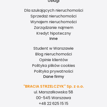
Usługi
Dla szukających nieruchomości
Sprzedaż nieruchomości
Wynajem nieruchomości
Zarządzanie najmem
Kredyt hipoteczny
Inne
Student w Warszawie
Blog nieruchomości
Opinie klientów
Polityka plików cookies
Polityka prywatności
Dane firmy
"BRACIA STRZELCZYK" Sp. z o.o.
ul. Marszałkowska 58
00-545 Warszawa
+48 22 625 15 15