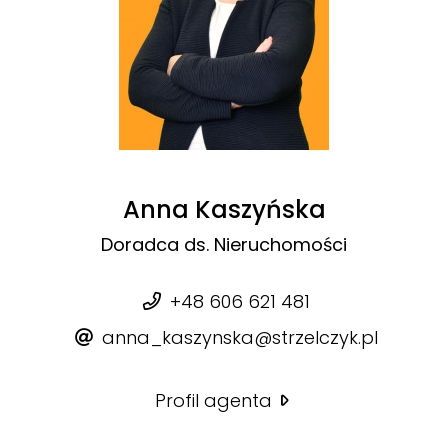
Anna Kaszyńska
Doradca ds. Nieruchomości
+48 606 621 481
anna_kaszynska@strzelczyk.pl
Profil agenta