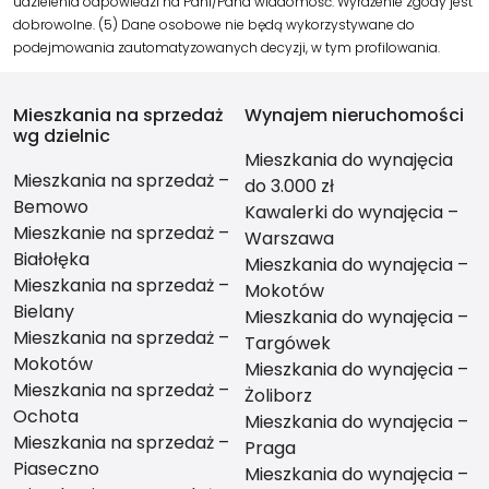
udzielenia odpowiedzi na Pani/Pana wiadomość. Wyrażenie zgody jest
dobrowolne. (5) Dane osobowe nie będą wykorzystywane do
podejmowania zautomatyzowanych decyzji, w tym profilowania.
Mieszkania na sprzedaż
Wynajem nieruchomości
wg dzielnic
Mieszkania do wynajęcia
Mieszkania na sprzedaż –
do 3.000 zł
Bemowo
Kawalerki do wynajęcia –
Mieszkanie na sprzedaż –
Warszawa
Białołęka
Mieszkania do wynajęcia –
Mieszkania na sprzedaż –
Mokotów
Bielany
Mieszkania do wynajęcia –
Mieszkania na sprzedaż –
Targówek
Mokotów
Mieszkania do wynajęcia –
Mieszkania na sprzedaż –
Żoliborz
Ochota
Mieszkania do wynajęcia –
Mieszkania na sprzedaż –
Praga
Piaseczno
Mieszkania do wynajęcia –