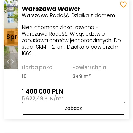
Warszawa Wawer
Warszawa Radość. Działka z domem
Nieruchomość zlokalizowana -
Warszawa Radość. W sąsiedztwie
zabudowa domów jednorodzinnych. Do
stacji SKM - 2 km. Działka o powierzchni
1662…
Liczba pokoi
Powierzchnia
2
10
249 m
1 400 000 PLN
2
5 622,49 PLN/m
Zobacz