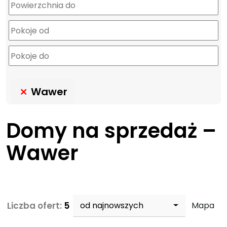
Wawer
Domy na sprzedaż –
Wawer
Liczba ofert:
5
od najnowszych
Mapa