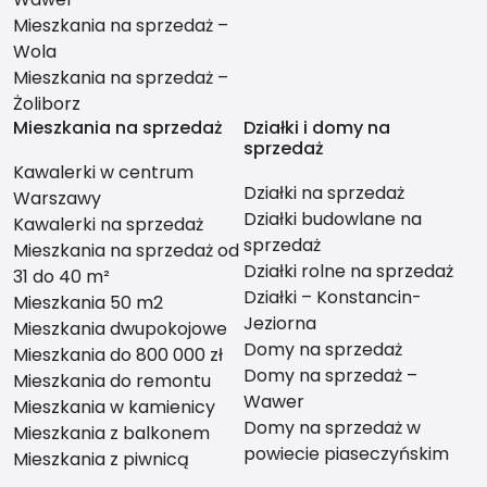
Mieszkania na sprzedaż –
Wola
Mieszkania na sprzedaż –
Żoliborz
Mieszkania na sprzedaż
Działki i domy na
sprzedaż
Kawalerki w centrum
Działki na sprzedaż
Warszawy
Działki budowlane na
Kawalerki na sprzedaż
sprzedaż
Mieszkania na sprzedaż od
Działki rolne na sprzedaż
31 do 40 m²
Działki – Konstancin-
Mieszkania 50 m2
Jeziorna
Mieszkania dwupokojowe
Domy na sprzedaż
Mieszkania do 800 000 zł
Domy na sprzedaż –
Mieszkania do remontu
Wawer
Mieszkania w kamienicy
Domy na sprzedaż w
Mieszkania z balkonem
powiecie piaseczyńskim
Mieszkania z piwnicą