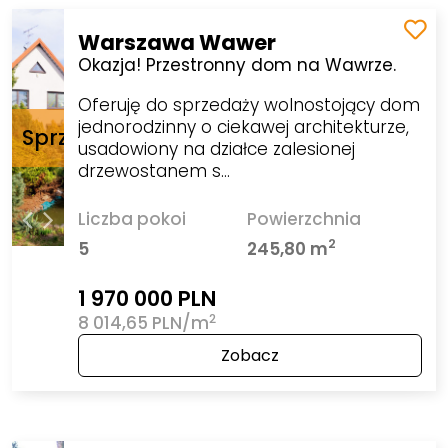
Warszawa Wawer
Okazja! Przestronny dom na Wawrze.
Oferuję do sprzedaży wolnostojący dom
jednorodzinny o ciekawej architekturze,
usadowiony na działce zalesionej
drzewostanem s…
Liczba pokoi
Powierzchnia
2
5
245,80 m
1 970 000 PLN
2
8 014,65 PLN/m
Zobacz