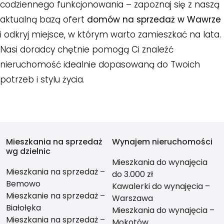
codziennego funkcjonowania – zapoznaj się z naszą
aktualną bazą ofert
domów na sprzedaż w Wawrze
i odkryj miejsce, w którym warto zamieszkać na lata.
Nasi doradcy chętnie pomogą Ci znaleźć
nieruchomość idealnie dopasowaną do Twoich
potrzeb i stylu życia.
Mieszkania na sprzedaż
Wynajem nieruchomości
wg dzielnic
Mieszkania do wynajęcia
Mieszkania na sprzedaż –
do 3.000 zł
Bemowo
Kawalerki do wynajęcia –
Mieszkanie na sprzedaż –
Warszawa
Białołęka
Mieszkania do wynajęcia –
Mieszkania na sprzedaż –
Mokotów