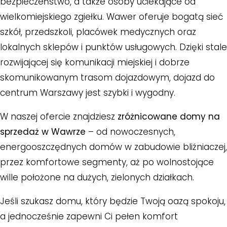
bezpieczeństwo, a także osoby uciekające od
wielkomiejskiego zgiełku. Wawer oferuje bogatą sieć
szkół, przedszkoli, placówek medycznych oraz
lokalnych sklepów i punktów usługowych. Dzięki stale
rozwijającej się komunikacji miejskiej i dobrze
skomunikowanym trasom dojazdowym, dojazd do
centrum Warszawy jest szybki i wygodny.
W naszej ofercie znajdziesz
zróżnicowane domy na
sprzedaż w Wawrze
– od nowoczesnych,
energooszczędnych domów w zabudowie bliźniaczej,
przez komfortowe segmenty, aż po wolnostojące
wille położone na dużych, zielonych działkach.
Jeśli szukasz domu, który będzie Twoją oazą spokoju,
a jednocześnie zapewni Ci pełen komfort