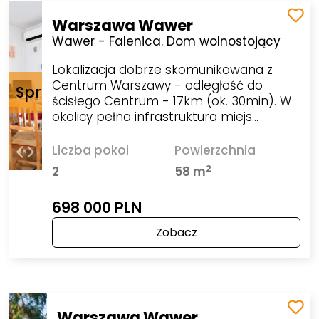
Warszawa Wawer
Wawer - Falenica. Dom wolnostojący
Lokalizacja dobrze skomunikowana z
Centrum Warszawy - odległość do
ścisłego Centrum - 17km (ok. 30min). W
okolicy pełna infrastruktura miejs…
Liczba pokoi
Powierzchnia
2
2
58 m
698 000 PLN
Zobacz
Warszawa Wawer