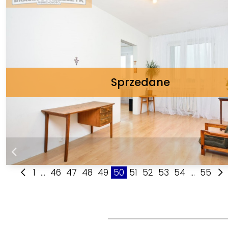
1
...
46
47
48
49
50
51
52
53
54
...
55