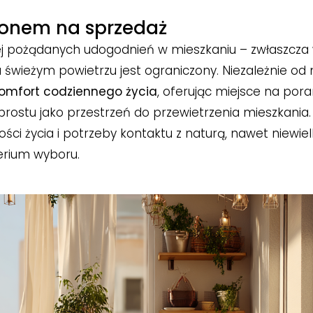
konem na sprzedaż
iej pożądanych udogodnień w mieszkaniu – zwłaszcza
 świeżym powietrzu jest ograniczony. Niezależnie od 
omfort codziennego życia
, oferując miejsce na por
prostu jako przestrzeń do przewietrzenia mieszkania
ści życia i potrzeby kontaktu z naturą, nawet niewiel
erium wyboru.