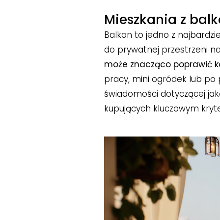
Mieszkania z bal
Balkon to jedno z najbardz
do prywatnej przestrzeni na
może znacząco poprawić k
pracy, mini ogródek lub po 
świadomości dotyczącej jako
kupujących kluczowym kryt