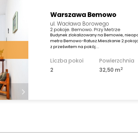
Warszawa Bemowo
ul. Wacława Borowego
2 pokoje. Bemowo. Przy Metrze
Budynek zlokalizowany na Bemowie, nieopod
metra Bemowo-Ratusz.Mieszkanie 2 pokoj
z prześwitem na pokój.…
Liczba pokoi
Powierzchnia
2
2
32,50 m