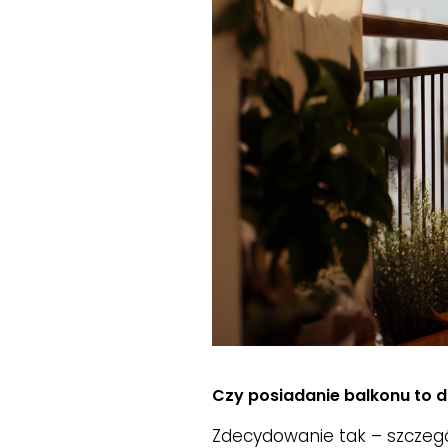
Czy posiadanie balkonu to 
Zdecydowanie tak – szczegó