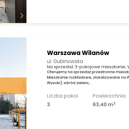
Warszawa Wilanów
ul. Gubinowska
Na sprzedaż 3-pokojowe mieszkanie, 
Oferujemy na sprzedaż przestronne miesz
Mieszkanie rozkładowe, zlokalizowane na 
Wysoki), wśród zieleni,…
Liczba pokoi
Powierzchnia
2
3
63,40 m