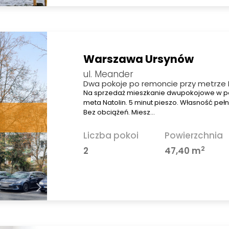
Warszawa Ursynów
ul. Meander
Dwa pokoje po remoncie przy metrze 
Na sprzedaż mieszkanie dwupokojowe w po
meta Natolin. 5 minut pieszo. Własność pełn
Bez obciążeń. Miesz…
Liczba pokoi
Powierzchnia
2
2
47,40 m