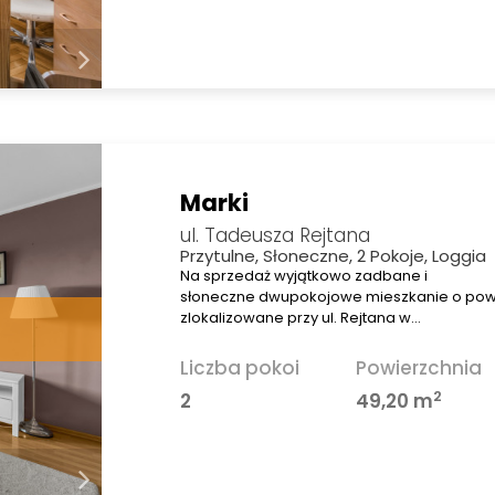
Marki
ul. Tadeusza Rejtana
Przytulne, Słoneczne, 2 Pokoje, Loggia
Na sprzedaż wyjątkowo zadbane i
słoneczne dwupokojowe mieszkanie o powi
zlokalizowane przy ul. Rejtana w…
Liczba pokoi
Powierzchnia
2
2
49,20 m