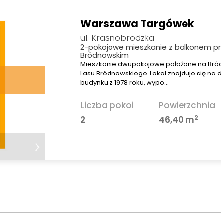
Warszawa Targówek
ul. Krasnobrodzka
2-pokojowe mieszkanie z balkonem pr
Bródnowskim
Mieszkanie dwupokojowe położone na Bród
Lasu Bródnowskiego. Lokal znajduje się na 
budynku z 1978 roku, wypo…
Liczba pokoi
Powierzchnia
2
2
46,40 m