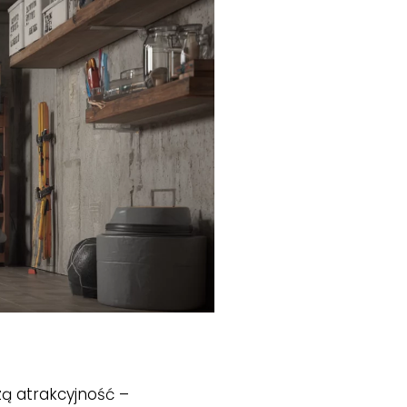
ą atrakcyjność –