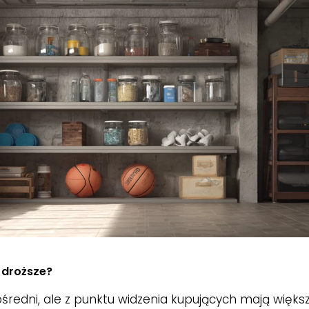
 droższe?
redni, ale z punktu widzenia kupujących mają większ