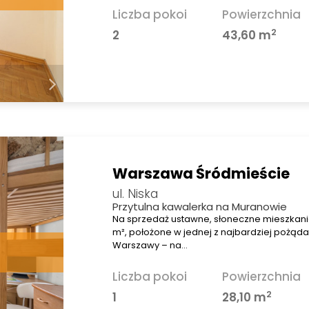
Liczba pokoi
Powierzchnia
2
2
43,60 m
Warszawa Śródmieście
ul. Niska
Przytulna kawalerka na Muranowie
Na sprzedaż ustawne, słoneczne mieszkanie
m², położone w jednej z najbardziej pożądan
Warszawy – na…
Liczba pokoi
Powierzchnia
2
1
28,10 m