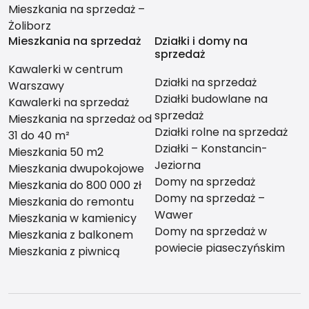
Mieszkania na sprzedaż –
Żoliborz
Mieszkania na sprzedaż
Działki i domy na
sprzedaż
Kawalerki w centrum
Działki na sprzedaż
Warszawy
Działki budowlane na
Kawalerki na sprzedaż
sprzedaż
Mieszkania na sprzedaż od
Działki rolne na sprzedaż
31 do 40 m²
Działki – Konstancin-
Mieszkania 50 m2
Jeziorna
Mieszkania dwupokojowe
Domy na sprzedaż
Mieszkania do 800 000 zł
Domy na sprzedaż –
Mieszkania do remontu
Wawer
Mieszkania w kamienicy
Domy na sprzedaż w
Mieszkania z balkonem
powiecie piaseczyńskim
Mieszkania z piwnicą