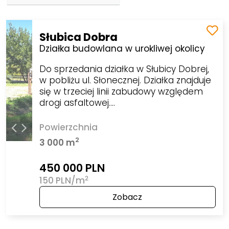
Słubica Dobra
Działka budowlana w urokliwej okolicy
Do sprzedania działka w Słubicy Dobrej,
w pobliżu ul. Słonecznej. Działka znajduje
się w trzeciej linii zabudowy względem
drogi asfaltowej.…
Powierzchnia
2
3 000 m
450 000 PLN
2
150 PLN/m
Zobacz