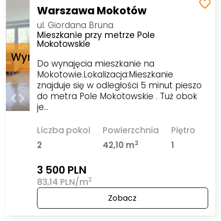
Warszawa Mokotów
ul. Giordana Bruna
Mieszkanie przy metrze Pole
Mokotowskie
Do wynajęcia mieszkanie na
Mokotowie.Lokalizacja:Mieszkanie
znajduje się w odległości 5 minut pieszo
do metra Pole Mokotowskie . Tuż obok
je…
Liczba pokoi
Powierzchnia
Piętro
2
2
42,10 m
1
3 500 PLN
2
83,14 PLN/m
Zobacz