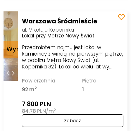
Warszawa Śródmieście
ul. Mikołaja Kopernika
Lokal przy Metrze Nowy Świat
Przedmiotem najmu jest lokal w
kamienicy z windą, na pierwszym piętrze,
w pobliżu Metra Nowy Świat (ul.
Kopernika 32). Lokal od wielu lat wy…
Powierzchnia
Piętro
2
92 m
1
7 800 PLN
2
84,78 PLN/m
Zobacz