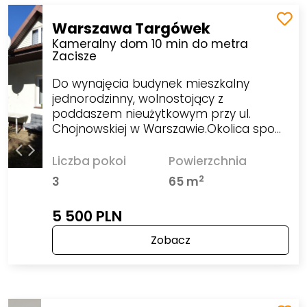
Warszawa Targówek
Kameralny dom 10 min do metra
Zacisze
Do wynajęcia budynek mieszkalny
jednorodzinny, wolnostojący z
poddaszem nieużytkowym przy ul.
Chojnowskiej w Warszawie.Okolica spo…
Liczba pokoi
Powierzchnia
2
3
65 m
5 500 PLN
Zobacz