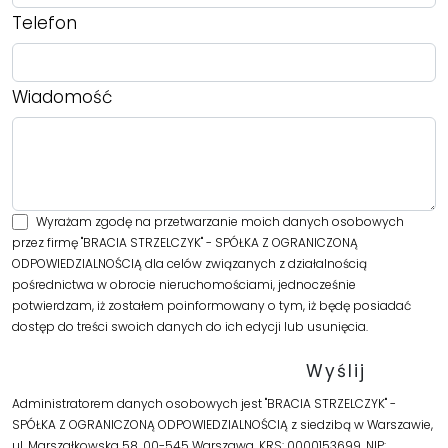
Telefon
Wiadomość
Wyrażam zgodę na przetwarzanie moich danych osobowych
przez firmę "BRACIA STRZELCZYK" - SPÓŁKA Z OGRANICZONĄ
ODPOWIEDZIALNOŚCIĄ dla celów związanych z działalnością
pośrednictwa w obrocie nieruchomościami, jednocześnie
potwierdzam, iż zostałem poinformowany o tym, iż będę posiadać
dostęp do treści swoich danych do ich edycji lub usunięcia.
Administratorem danych osobowych jest "BRACIA STRZELCZYK" -
SPÓŁKA Z OGRANICZONĄ ODPOWIEDZIALNOŚCIĄ z siedzibą w Warszawie,
ul. Marszałkowska 58, 00-545 Warszawa, KRS: 0000153699, NIP: