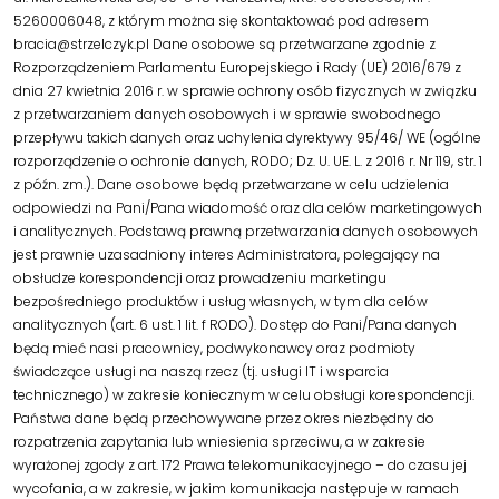
5260006048, z którym można się skontaktować pod adresem
bracia@strzelczyk.pl Dane osobowe są przetwarzane zgodnie z
Rozporządzeniem Parlamentu Europejskiego i Rady (UE) 2016/679 z
dnia 27 kwietnia 2016 r. w sprawie ochrony osób fizycznych w związku
z przetwarzaniem danych osobowych i w sprawie swobodnego
przepływu takich danych oraz uchylenia dyrektywy 95/46/ WE (ogólne
rozporządzenie o ochronie danych, RODO; Dz. U. UE. L. z 2016 r. Nr 119, str. 1
z późn. zm.). Dane osobowe będą przetwarzane w celu udzielenia
odpowiedzi na Pani/Pana wiadomość oraz dla celów marketingowych
i analitycznych. Podstawą prawną przetwarzania danych osobowych
jest prawnie uzasadniony interes Administratora, polegający na
obsłudze korespondencji oraz prowadzeniu marketingu
bezpośredniego produktów i usług własnych, w tym dla celów
analitycznych (art. 6 ust. 1 lit. f RODO). Dostęp do Pani/Pana danych
będą mieć nasi pracownicy, podwykonawcy oraz podmioty
świadczące usługi na naszą rzecz (tj. usługi IT i wsparcia
technicznego) w zakresie koniecznym w celu obsługi korespondencji.
Państwa dane będą przechowywane przez okres niezbędny do
rozpatrzenia zapytania lub wniesienia sprzeciwu, a w zakresie
wyrażonej zgody z art. 172 Prawa telekomunikacyjnego – do czasu jej
wycofania, a w zakresie, w jakim komunikacja następuje w ramach