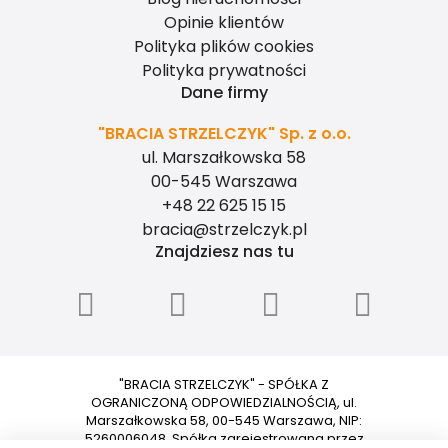
Opinie klientów
Polityka plików cookies
Polityka prywatności
Dane firmy
"BRACIA STRZELCZYK" Sp. z o.o.
ul. Marszałkowska 58
00-545 Warszawa
+48 22 625 15 15
bracia@strzelczyk.pl
Znajdziesz nas tu
"BRACIA STRZELCZYK" - SPÓŁKA Z
OGRANICZONĄ ODPOWIEDZIALNOŚCIĄ, ul.
Marszałkowska 58, 00-545 Warszawa, NIP:
5260006048, Spółka zarejestrowana przez