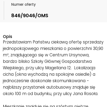
Numer oferty
846/9046/OMS
Opis
Przedstawiam Państwu ciekawą ofertę sprzedaży
jednopokojowego mieszkania o powierzchni 30,90
m², znajdującego się w Centrum Ursynowa,
bardzo blisko Szkoły Głównej Gospodarstwa
Wiejskiego, przy ulicy Magellana 12. Lokalizacja
cicha (okna wychodzą na spokojne osiedle) a
jednocześnie doskonale skomunikowana -
najbliższy przystanek autobusowy znajduje się
około 100 m od budynku, przy ulicy Jana Rosoła.
Mieszkanie znajduje się na szóstym piętrze