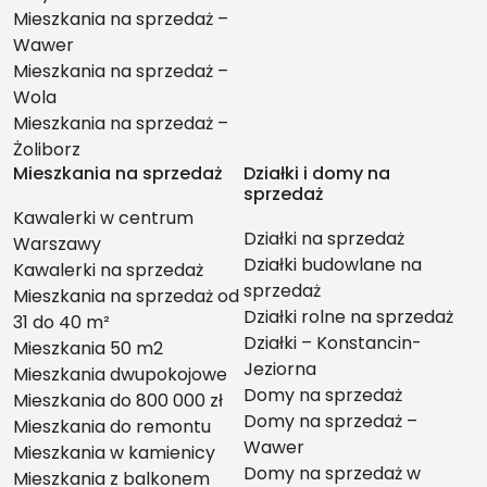
Mieszkania na sprzedaż –
Wawer
Mieszkania na sprzedaż –
Wola
Mieszkania na sprzedaż –
Żoliborz
Mieszkania na sprzedaż
Działki i domy na
sprzedaż
Kawalerki w centrum
Działki na sprzedaż
Warszawy
Działki budowlane na
Kawalerki na sprzedaż
sprzedaż
Mieszkania na sprzedaż od
Działki rolne na sprzedaż
31 do 40 m²
Działki – Konstancin-
Mieszkania 50 m2
Jeziorna
Mieszkania dwupokojowe
Domy na sprzedaż
Mieszkania do 800 000 zł
Domy na sprzedaż –
Mieszkania do remontu
Wawer
Mieszkania w kamienicy
Domy na sprzedaż w
Mieszkania z balkonem