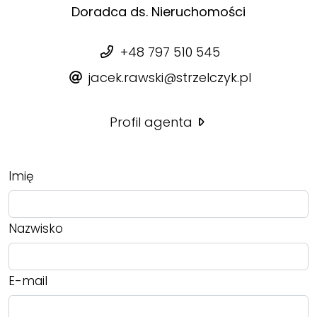
Doradca ds. Nieruchomości
+48 797 510 545
jacek.rawski@strzelczyk.pl
Profil agenta
Imię
Nazwisko
E-mail