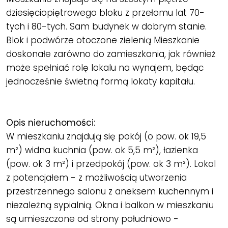
dziesięciopiętrowego bloku z przełomu lat 70-
tych i 80-tych. Sam budynek w dobrym stanie.
Blok i podwórze otoczone zielenią Mieszkanie
doskonałe zarówno do zamieszkania, jak również
może spełniać rolę lokalu na wynajem, będąc
jednocześnie świetną formą lokaty kapitału.
Opis nieruchomości:
W mieszkaniu znajdują się pokój (o pow. ok 19,5
m²) widna kuchnia (pow. ok 5,5 m²), łazienka
(pow. ok 3 m²) i przedpokój (pow. ok 3 m²). Lokal
z potencjałem - z możliwością utworzenia
przestrzennego salonu z aneksem kuchennym i
niezależną sypialnią. Okna i balkon w mieszkaniu
są umieszczone od strony południowo -