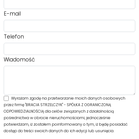
E-mail
Telefon
Wiadomość
Wyrażam zgodę na przetwarzanie moich danych osobowych
przez firmę "BRACIA STRZELCZYK" - SPÓŁKA Z OGRANICZONĄ
ODPOWIEDZIALNOŚCIĄ dla celów związanych z działalnością
pośrednictwa w obrocie nieruchomościami, jednocześnie
potwierdzam, iż zostałem poinformowany o tym, iż będę posiadać
dostęp do treści swoich danych do ich edycji lub usunięcia.