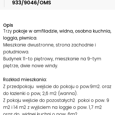
933/9046/OMS
Opis
Trzy
pokoje w amfiladzie, widna, osobna kuchnia,
loggia, piwnica
.
Mieszkanie dwustronne, strona zachodnie i
południowa.
Budynek 11-to piętrowy, mieszkanie na 9-tym
piętrze, dwie nowe windy.
Rozkład mieszkania:
Z przedpokoju wejście do pokoju o pow.9m2. oraz
do łazienki o pow, 2,6 m2 (wanna).
Z pokoju wejście do pozostałych2 pokoi o pow. 9
m2 i 14 m2 z wyjściem na loggie o pow. 1,7 m2
oraz do widnej kuchni o pow. 6m2.