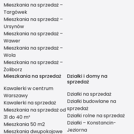
Mieszkania na sprzedaż –
Targówek
Mieszkania na sprzedaż –
Ursynów
Mieszkania na sprzedaż –
Wawer
Mieszkania na sprzedaż –
Wola
Mieszkania na sprzedaż –
Żoliborz
Mieszkania na sprzedaż
Działki i domy na
sprzedaż
Kawalerki w centrum
Działki na sprzedaż
Warszawy
Działki budowlane na
Kawalerki na sprzedaż
sprzedaż
Mieszkania na sprzedaż od
Działki rolne na sprzedaż
31 do 40 m²
Działki – Konstancin-
Mieszkania 50 m2
Jeziorna
Mieszkania dwupokojowe