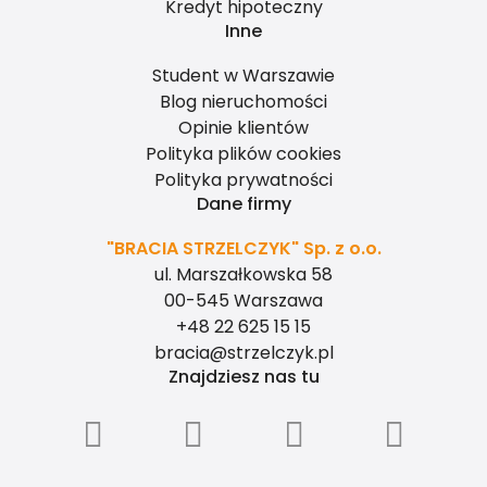
Kredyt hipoteczny
Inne
Student w Warszawie
Blog nieruchomości
Opinie klientów
Polityka plików cookies
Polityka prywatności
Dane firmy
"BRACIA STRZELCZYK" Sp. z o.o.
ul. Marszałkowska 58
00-545 Warszawa
+48 22 625 15 15
bracia@strzelczyk.pl
Znajdziesz nas tu