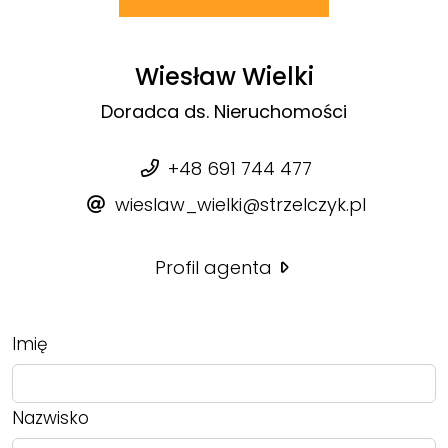
Wiesław Wielki
Doradca ds. Nieruchomości
+48 691 744 477
wieslaw_wielki@strzelczyk.pl
Profil agenta
Imię
Nazwisko