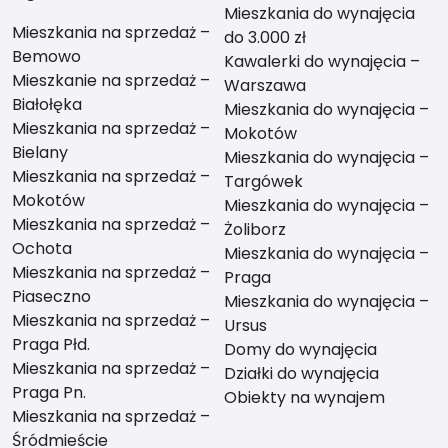
Mieszkania do wynajęcia
Mieszkania na sprzedaż –
do 3.000 zł
Bemowo
Kawalerki do wynajęcia –
Mieszkanie na sprzedaż –
Warszawa
Białołęka
Mieszkania do wynajęcia –
Mieszkania na sprzedaż –
Mokotów
Bielany
Mieszkania do wynajęcia –
Mieszkania na sprzedaż –
Targówek
Mokotów
Mieszkania do wynajęcia –
Mieszkania na sprzedaż –
Żoliborz
Ochota
Mieszkania do wynajęcia –
Mieszkania na sprzedaż –
Praga
Piaseczno
Mieszkania do wynajęcia –
Mieszkania na sprzedaż –
Ursus
Praga Płd.
Domy do wynajęcia
Mieszkania na sprzedaż –
Działki do wynajęcia
Praga Pn.
Obiekty na wynajem
Mieszkania na sprzedaż –
Śródmieście