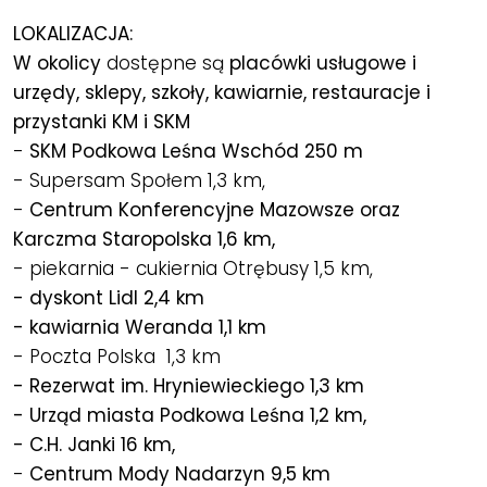
LOKALIZACJA:
W okolicy
dostępne są
placówki usługowe i
urzędy, sklepy, szkoły, kawiarnie, restauracje i
przystanki KM i SKM
-
SKM Podkowa Leśna Wschód 250 m
- Supersam Społem 1,3 km,
-
Centrum Konferencyjne Mazowsze oraz
Karczma Staropolska 1,6 km,
- piekarnia - cukiernia Otrębusy 1,5 km,
- dyskont Lidl 2,4 km
- kawiarnia Weranda 1,1 km
- Poczta Polska 1,3 km
- Rezerwat im. Hryniewieckiego 1,3 km
- Urząd miasta Podkowa Leśna 1,2 km,
- C.H. Janki 16 km,
-
Centrum Mody Nadarzyn 9,5 km