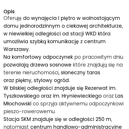
Opis
Oferuję
do wynajęcia I piętro w wolnostojącym
domu jednorodzinnym o ciekawej architekturze,
w niewielkiej odległości od stacji WKD która
umożliwia szybką komunikację z centrum
Warszawy.
Na komfortowy odpoczynek
po pracowitym dniu
pozwalają drzewa sosnowe
które znajdują się na
terenie nieruchomości
, słoneczny taras
oraz piękny, stylowy ogród.
W bliskiej odległości znajduje się Rezerwat im.
Tyszkowskiego oraz im. Hryniewieckiego
oraz
Las
Młochowski
co sprzyja aktywnemu odpoczynkowi
pieszo-rowerowemu.
Stacja SKM znajduje się w odległości 250 m
,
natomiast
centrum handlowo-administracyjne