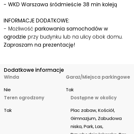
- WKD Warszawa śródmieście 38 min koleją
INFORMACJE DODATKOWE:
- Możliwość
parkowania samochodów w
ogrodzie
przy budynku lub na ulicy obok domu.
Zapraszam na prezentację!
Dodatkowe informacje
Winda
Garaż/Miejsca parkingowe
Nie
Tak
Teren ogrodzony
Dostępne w okolicy
Tak
Plac zabaw, Kościół, 
Gimnazjum, Zabudowa 
niska, Park, Las, 