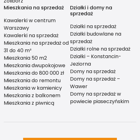
Żoliborz
Mieszkania na sprzedaż
Działki i domy na
sprzedaż
Kawalerki w centrum
Działki na sprzedaż
Warszawy
Działki budowlane na
Kawalerki na sprzedaż
sprzedaż
Mieszkania na sprzedaż od
Działki rolne na sprzedaż
31 do 40 m²
Działki – Konstancin-
Mieszkania 50 m2
Jeziorna
Mieszkania dwupokojowe
Domy na sprzedaż
Mieszkania do 800 000 zł
Domy na sprzedaż –
Mieszkania do remontu
Wawer
Mieszkania w kamienicy
Domy na sprzedaż w
Mieszkania z balkonem
powiecie piaseczyńskim
Mieszkania z piwnicą