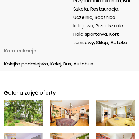
Przychodnia lekarska, Bar, 
Szkoła, Restauracja, 
Uczelnia, Bocznica 
kolejowa, Przedszkole, 
Hala sportowa, Kort 
tenisowy, Sklep, Apteka
Komunikacja
Kolejka podmiejska, Kolej, Bus, Autobus
Galeria zdjęć oferty