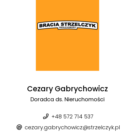
Cezary Gabrychowicz
Doradca ds. Nieruchomości
+48 572 714 537
cezary.gabrychowicz@strzelczyk.pl