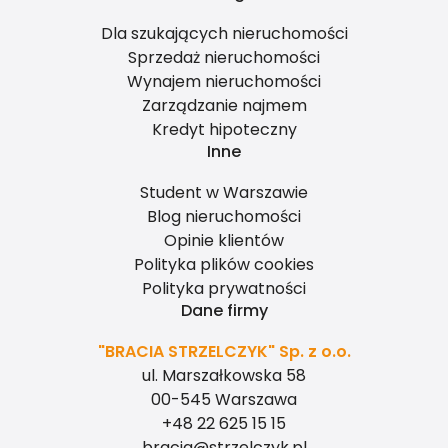
Dla szukających nieruchomości
Sprzedaż nieruchomości
Wynajem nieruchomości
Zarządzanie najmem
Kredyt hipoteczny
Inne
Student w Warszawie
Blog nieruchomości
Opinie klientów
Polityka plików cookies
Polityka prywatności
Dane firmy
"BRACIA STRZELCZYK" Sp. z o.o.
ul. Marszałkowska 58
00-545 Warszawa
+48 22 625 15 15
bracia@strzelczyk.pl