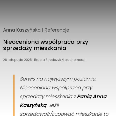
Anna Kaszyńska
|
Referencje
Nieoceniona współpraca przy
sprzedaży mieszkania
26 listopada 2025
|
Bracia Strzelczyk Nieruchomości
Serwis na najwyższym poziomie.
Nieoceniona współpraca przy
sprzedaży mieszkania z
Panią Anna
Kaszyńską
. Jeśli
sprzedawać/kupować mieszkanie to