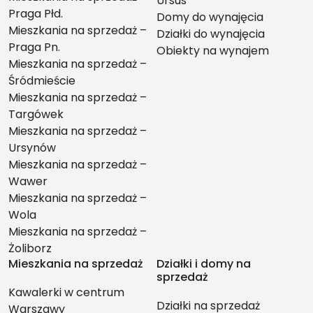
Ursus
Praga Płd.
Domy do wynajęcia
Mieszkania na sprzedaż –
Działki do wynajęcia
Praga Pn.
Obiekty na wynajem
Mieszkania na sprzedaż –
Śródmieście
Mieszkania na sprzedaż –
Targówek
Mieszkania na sprzedaż –
Ursynów
Mieszkania na sprzedaż –
Wawer
Mieszkania na sprzedaż –
Wola
Mieszkania na sprzedaż –
Żoliborz
Mieszkania na sprzedaż
Działki i domy na
sprzedaż
Kawalerki w centrum
Działki na sprzedaż
Warszawy