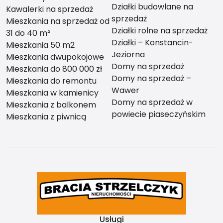
Działki budowlane na
Kawalerki na sprzedaż
sprzedaż
Mieszkania na sprzedaż od
Działki rolne na sprzedaż
31 do 40 m²
Działki – Konstancin-
Mieszkania 50 m2
Jeziorna
Mieszkania dwupokojowe
Domy na sprzedaż
Mieszkania do 800 000 zł
Domy na sprzedaż –
Mieszkania do remontu
Wawer
Mieszkania w kamienicy
Domy na sprzedaż w
Mieszkania z balkonem
powiecie piaseczyńskim
Mieszkania z piwnicą
Usługi