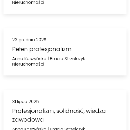
Nieruchomości
23 grudnia 2025
Pełen profesjonalizm
Anna Kaszyńska
|
Bracia Strzelczyk
Nieruchomości
31 lipca 2025
Profesjonalizm, solidność, wiedza
zawodowa
Anna Kaszyńska
|
Bracia Strzelczyk