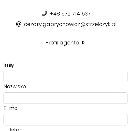
+48 572 714 537
cezary.gabrychowicz@strzelczyk.pl
Profil agenta
Imię
Nazwisko
E-mail
Telefon