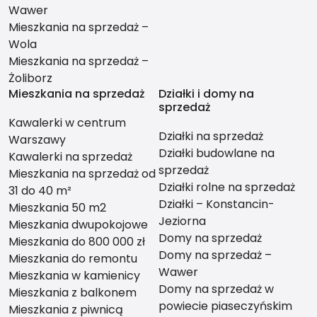
Wawer
Mieszkania na sprzedaż –
Wola
Mieszkania na sprzedaż –
Żoliborz
Mieszkania na sprzedaż
Działki i domy na
sprzedaż
Kawalerki w centrum
Działki na sprzedaż
Warszawy
Działki budowlane na
Kawalerki na sprzedaż
sprzedaż
Mieszkania na sprzedaż od
Działki rolne na sprzedaż
31 do 40 m²
Działki – Konstancin-
Mieszkania 50 m2
Jeziorna
Mieszkania dwupokojowe
Domy na sprzedaż
Mieszkania do 800 000 zł
Domy na sprzedaż –
Mieszkania do remontu
Wawer
Mieszkania w kamienicy
Domy na sprzedaż w
Mieszkania z balkonem
powiecie piaseczyńskim
Mieszkania z piwnicą