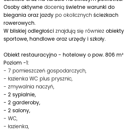
Osoby aktywne
docenią
świetne warunki do
biegania oraz jazdy
po okolicznych
ścieżkach
rowerowych.
W bliskiej odległości
znajdują się również
obiekty
sportowe, handlowe oraz urzędy i szkoły.
Obiekt restauracyjno - hotelowy o pow. 806 m²
Poziom -1:
- 7 pomieszczeń gospodarczych,
- łazienka WC plus prysznic,
- zmywalnia naczyń,
- 2 sypialnie,
- 2 garderoby,
- 2 salony,
- WC,
- łazienka,