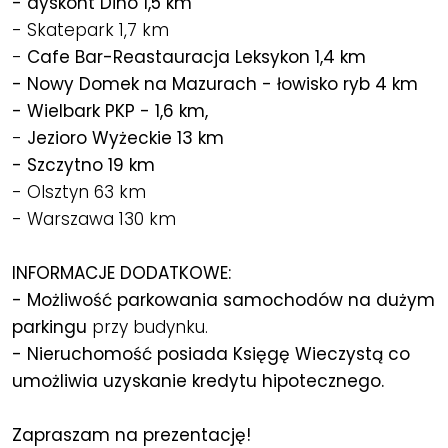
- dyskont Dino 1,5 km
- Skatepark 1,7 km
-
Cafe Bar-Reastauracja Leksykon 1,4 km
- Nowy Domek na Mazurach - łowisko ryb 4 km
- Wielbark PKP - 1,6 km,
-
Jezioro Wyżeckie 13 km
- Szczytno 19 km
- Olsztyn 63 km
- Warszawa 130 km
INFORMACJE DODATKOWE:
- Możliwość parkowania samochodów na dużym
parkingu
przy budynku.
- Nieruchomość posiada Księgę Wieczystą co
umożliwia uzyskanie kredytu hipotecznego.
Zapraszam na prezentację!