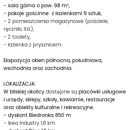
- sala górna o pow. 98 m²,
- pokoje gościnne z łazienkami 9 sztuk,
- 2 pomieszczenia magazynowe (pościele,
ręczniki, itd.),
- 2 toalety,
- łazienka z prysznicem.
Ekspozycja okien północna, południowa,
wschodnia oraz zachodnia.
LOKALIZACJA:
W bliskiej okolicy
dostępne są
placówki usługowe
i urzędy, sklepy, szkoły, kawiarnie, restauracje
oraz obiekty kulturalne i rekreacyjne.
- dyskont Biedronka 850 m
- Ikea Industry 1,6 km