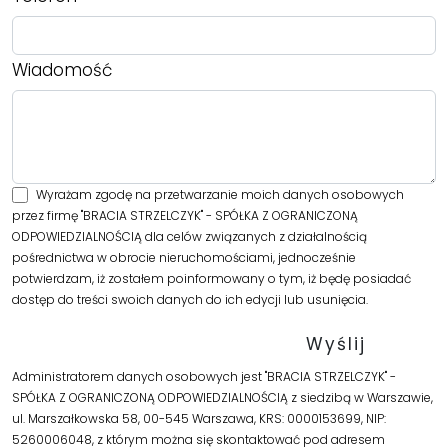
Wiadomość
Wyrażam zgodę na przetwarzanie moich danych osobowych
przez firmę "BRACIA STRZELCZYK" - SPÓŁKA Z OGRANICZONĄ
ODPOWIEDZIALNOŚCIĄ dla celów związanych z działalnością
pośrednictwa w obrocie nieruchomościami, jednocześnie
potwierdzam, iż zostałem poinformowany o tym, iż będę posiadać
dostęp do treści swoich danych do ich edycji lub usunięcia.
Administratorem danych osobowych jest "BRACIA STRZELCZYK" -
SPÓŁKA Z OGRANICZONĄ ODPOWIEDZIALNOŚCIĄ z siedzibą w Warszawie,
ul. Marszałkowska 58, 00-545 Warszawa, KRS: 0000153699, NIP:
5260006048, z którym można się skontaktować pod adresem