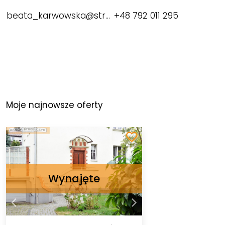
beata_karwowska@strzelczyk.pl
+48 792 011 295
Moje najnowsze oferty