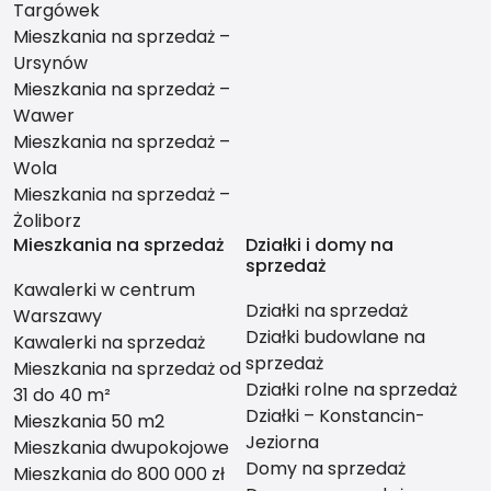
Targówek
Mieszkania na sprzedaż –
Ursynów
Mieszkania na sprzedaż –
Wawer
Mieszkania na sprzedaż –
Wola
Mieszkania na sprzedaż –
Żoliborz
Mieszkania na sprzedaż
Działki i domy na
sprzedaż
Kawalerki w centrum
Działki na sprzedaż
Warszawy
Działki budowlane na
Kawalerki na sprzedaż
sprzedaż
Mieszkania na sprzedaż od
Działki rolne na sprzedaż
31 do 40 m²
Działki – Konstancin-
Mieszkania 50 m2
Jeziorna
Mieszkania dwupokojowe
Domy na sprzedaż
Mieszkania do 800 000 zł