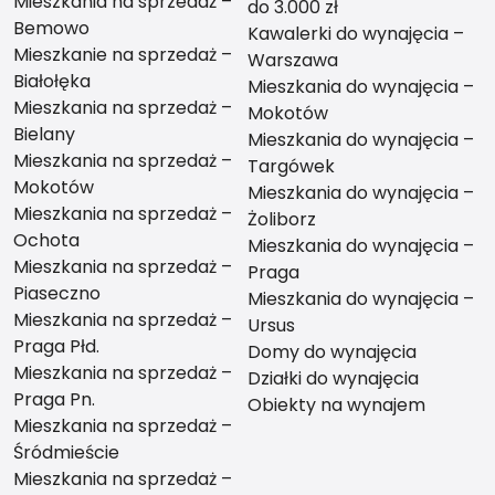
Mieszkania na sprzedaż –
do 3.000 zł
Bemowo
Kawalerki do wynajęcia –
Mieszkanie na sprzedaż –
Warszawa
Białołęka
Mieszkania do wynajęcia –
Mieszkania na sprzedaż –
Mokotów
Bielany
Mieszkania do wynajęcia –
Mieszkania na sprzedaż –
Targówek
Mokotów
Mieszkania do wynajęcia –
Mieszkania na sprzedaż –
Żoliborz
Ochota
Mieszkania do wynajęcia –
Mieszkania na sprzedaż –
Praga
Piaseczno
Mieszkania do wynajęcia –
Mieszkania na sprzedaż –
Ursus
Praga Płd.
Domy do wynajęcia
Mieszkania na sprzedaż –
Działki do wynajęcia
Praga Pn.
Obiekty na wynajem
Mieszkania na sprzedaż –
Śródmieście
Mieszkania na sprzedaż –