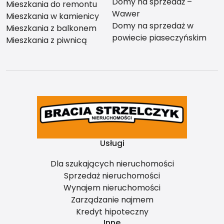
Domy na sprzedaż –
Mieszkania do remontu
Wawer
Mieszkania w kamienicy
Domy na sprzedaż w
Mieszkania z balkonem
powiecie piaseczyńskim
Mieszkania z piwnicą
Usługi
Dla szukających nieruchomości
Sprzedaż nieruchomości
Wynajem nieruchomości
Zarządzanie najmem
Kredyt hipoteczny
Inne