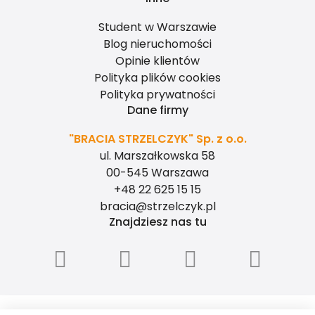
Student w Warszawie
Blog nieruchomości
Opinie klientów
Polityka plików cookies
Polityka prywatności
Dane firmy
"BRACIA STRZELCZYK" Sp. z o.o.
ul. Marszałkowska 58
00-545 Warszawa
+48 22 625 15 15
bracia@strzelczyk.pl
Znajdziesz nas tu