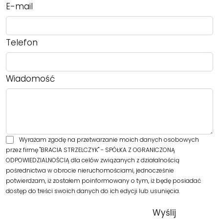
E-mail
Telefon
Wiadomość
Wyrażam zgodę na przetwarzanie moich danych osobowych
przez firmę "BRACIA STRZELCZYK" - SPÓŁKA Z OGRANICZONĄ
ODPOWIEDZIALNOŚCIĄ dla celów związanych z działalnością
pośrednictwa w obrocie nieruchomościami, jednocześnie
potwierdzam, iż zostałem poinformowany o tym, iż będę posiadać
dostęp do treści swoich danych do ich edycji lub usunięcia.