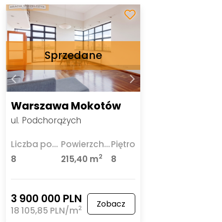
Warszawa Mokotów
ul. Podchorążych
Liczba pokoi
Powierzchnia
Piętro
2
8
215,40 m
8
3 900 000 PLN
Zobacz
2
18 105,85 PLN/m