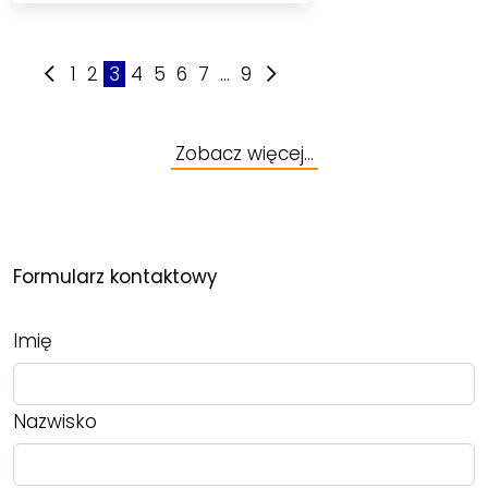
1
2
3
4
5
6
7
...
9
Zobacz więcej…
Formularz kontaktowy
Imię
Nazwisko