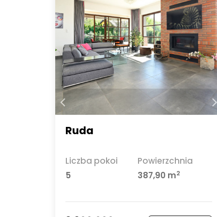
Ruda
Liczba pokoi
Powierzchnia
2
5
387,90 m