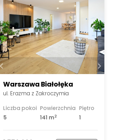
Warszawa Białołęka
ul. Erazma z Zakroczymia
Liczba pokoi
Powierzchnia
Piętro
2
5
141 m
1