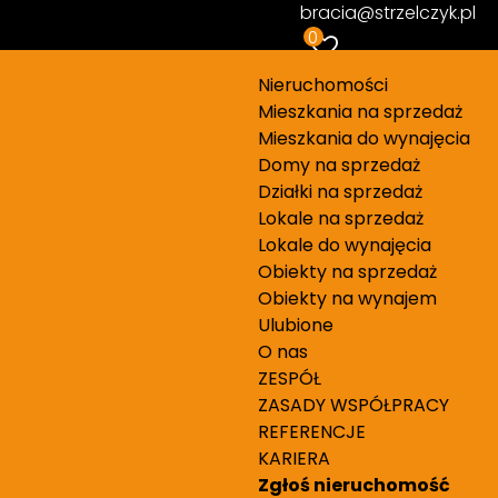
bracia@strzelczyk.pl
0
Nieruchomości
Mieszkania na sprzedaż
Mieszkania do wynajęcia
Domy na sprzedaż
Działki na sprzedaż
Lokale na sprzedaż
Lokale do wynajęcia
Obiekty na sprzedaż
Obiekty na wynajem
Ulubione
O nas
ZESPÓŁ
ZASADY WSPÓŁPRACY
REFERENCJE
KARIERA
Zgłoś nieruchomość