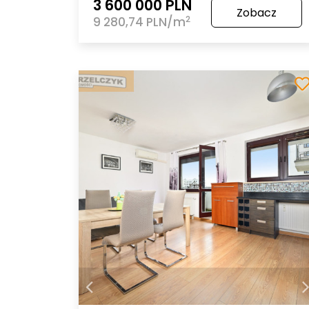
3 600 000 PLN
Zobacz
2
9 280,74 PLN/m