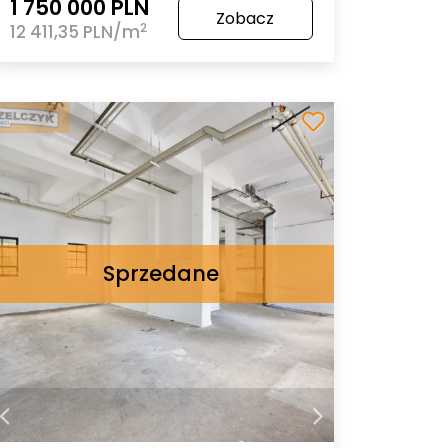
1 750 000 PLN
Zobacz
2
12 411,35 PLN/m