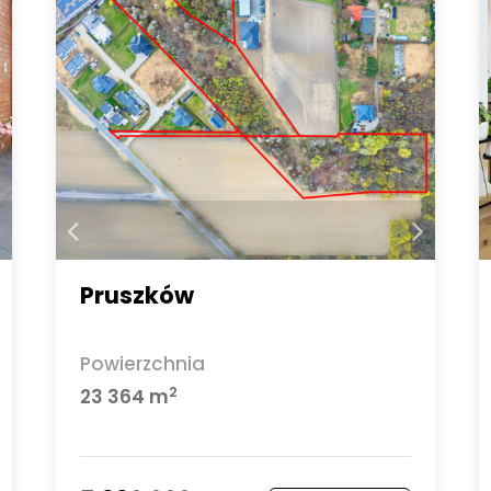
Pruszków
Powierzchnia
2
23 364 m