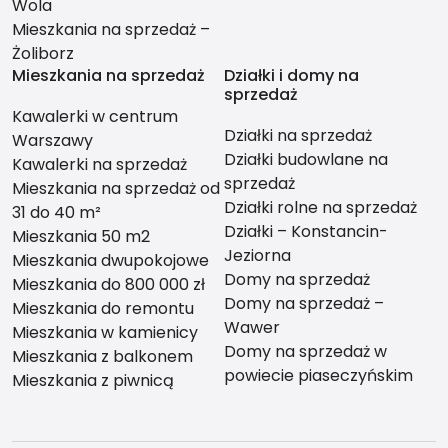
Wola
Mieszkania na sprzedaż –
Żoliborz
Mieszkania na sprzedaż
Działki i domy na
sprzedaż
Kawalerki w centrum
Działki na sprzedaż
Warszawy
Działki budowlane na
Kawalerki na sprzedaż
sprzedaż
Mieszkania na sprzedaż od
Działki rolne na sprzedaż
31 do 40 m²
Działki – Konstancin-
Mieszkania 50 m2
Jeziorna
Mieszkania dwupokojowe
Domy na sprzedaż
Mieszkania do 800 000 zł
Domy na sprzedaż –
Mieszkania do remontu
Wawer
Mieszkania w kamienicy
Domy na sprzedaż w
Mieszkania z balkonem
powiecie piaseczyńskim
Mieszkania z piwnicą