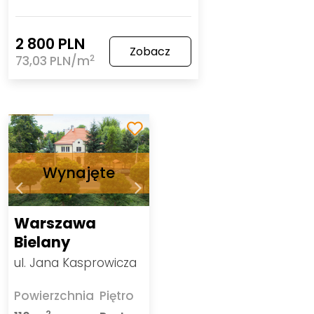
2 800 PLN
Zobacz
2
73,03 PLN/m
Warszawa
Bielany
ul. Jana Kasprowicza
Powierzchnia
Piętro
2