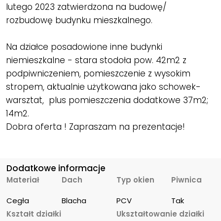
lutego 2023 zatwierdzona na budowę/
rozbudowę budynku mieszkalnego.
Na działce posadowione inne budynki
niemieszkalne - stara stodoła pow. 42m2 z
podpiwniczeniem, pomieszczenie z wysokim
stropem, aktualnie użytkowana jako schowek-
warsztat, plus pomieszczenia dodatkowe 37m2;
14m2.
Dobra oferta ! Zapraszam na prezentacje!
Dodatkowe informacje
Materiał
Dach
Typ okien
Piwnica
Cegła
Blacha
PCV
Tak
Kształt działki
Ukształtowanie działki