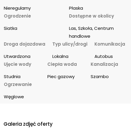
Nieregularny
Płaska
Ogrodzenie
Dostępne w okolicy
Siatka
Las, Szkoła, Centrum 
handlowe
Droga dojazdowa
Typ ulicy/drogi
Komunikacja
Utwardzona
Lokalna
Autobus
Ujęcie wody
Ciepła woda
Kanalizacja
Studnia
Piec gazowy
Szambo
Ogrzewanie
Węglowe
Galeria zdjęć oferty