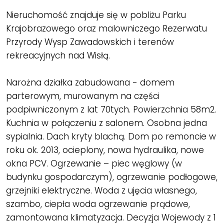
Nieruchomość znajduje się w pobliżu Parku
Krajobrazowego oraz malowniczego Rezerwatu
Przyrody Wysp Zawadowskich i terenów
rekreacyjnych nad Wisłą.
Narożna działka zabudowana - domem
parterowym, murowanym na części
podpiwniczonym z lat 70tych. Powierzchnia 58m2.
Kuchnia w połączeniu z salonem. Osobna jedna
sypialnia. Dach kryty blachą. Dom po remoncie w
roku ok. 2013, ocieplony, nowa hydraulika, nowe
okna PCV. Ogrzewanie – piec węglowy (w
budynku gospodarczym), ogrzewanie podłogowe,
grzejniki elektryczne. Woda z ujęcia własnego,
szambo, ciepła woda ogrzewanie prądowe,
zamontowana klimatyzacja. Decyzja Wojewody z 1