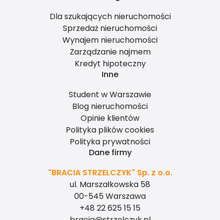
Dla szukających nieruchomości
Sprzedaż nieruchomości
Wynajem nieruchomości
Zarządzanie najmem
Kredyt hipoteczny
Inne
Student w Warszawie
Blog nieruchomości
Opinie klientów
Polityka plików cookies
Polityka prywatności
Dane firmy
"BRACIA STRZELCZYK" Sp. z o.o.
ul. Marszałkowska 58
00-545 Warszawa
+48 22 625 15 15
bracia@strzelczyk.pl