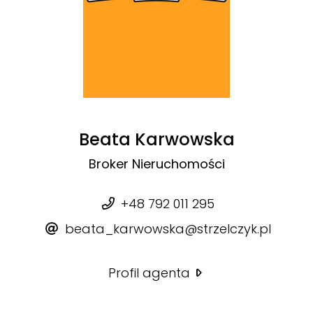
Beata Karwowska
Broker Nieruchomości
+48 792 011 295
beata_karwowska@strzelczyk.pl
Profil agenta