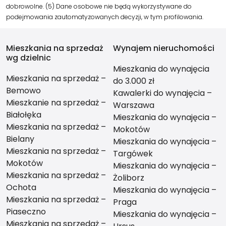
dobrowolne. (5) Dane osobowe nie będą wykorzystywane do
podejmowania zautomatyzowanych decyzji, w tym profilowania.
Mieszkania na sprzedaż
Wynajem nieruchomości
wg dzielnic
Mieszkania do wynajęcia
Mieszkania na sprzedaż –
do 3.000 zł
Bemowo
Kawalerki do wynajęcia –
Mieszkanie na sprzedaż –
Warszawa
Białołęka
Mieszkania do wynajęcia –
Mieszkania na sprzedaż –
Mokotów
Bielany
Mieszkania do wynajęcia –
Mieszkania na sprzedaż –
Targówek
Mokotów
Mieszkania do wynajęcia –
Mieszkania na sprzedaż –
Żoliborz
Ochota
Mieszkania do wynajęcia –
Mieszkania na sprzedaż –
Praga
Piaseczno
Mieszkania do wynajęcia –
Mieszkania na sprzedaż –