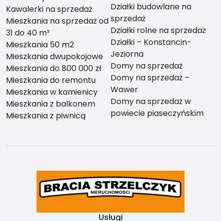
Działki budowlane na
Kawalerki na sprzedaż
sprzedaż
Mieszkania na sprzedaż od
Działki rolne na sprzedaż
31 do 40 m²
Działki – Konstancin-
Mieszkania 50 m2
Jeziorna
Mieszkania dwupokojowe
Domy na sprzedaż
Mieszkania do 800 000 zł
Domy na sprzedaż –
Mieszkania do remontu
Wawer
Mieszkania w kamienicy
Domy na sprzedaż w
Mieszkania z balkonem
powiecie piaseczyńskim
Mieszkania z piwnicą
Usługi