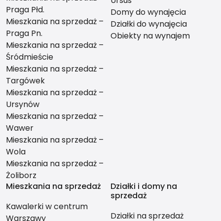
Ursus
Praga Płd.
Domy do wynajęcia
Mieszkania na sprzedaż –
Działki do wynajęcia
Praga Pn.
Obiekty na wynajem
Mieszkania na sprzedaż –
Śródmieście
Mieszkania na sprzedaż –
Targówek
Mieszkania na sprzedaż –
Ursynów
Mieszkania na sprzedaż –
Wawer
Mieszkania na sprzedaż –
Wola
Mieszkania na sprzedaż –
Żoliborz
Mieszkania na sprzedaż
Działki i domy na
sprzedaż
Kawalerki w centrum
Działki na sprzedaż
Warszawy