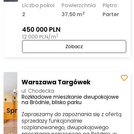
Liczba pokoi
Powierzchnia
Piętro
2
2
37,50 m
Parter
450 000 PLN
2
12 000 PLN/m
Zobacz
Warszawa Targówek
ul. Chodecka
Rozkładowe mieszkanie dwupokojowe
na Bródnie, blisko parku
Zapraszamy do zapoznania się z ofertą
sprzedaży funkcjonalnie
rozplanowanego, dwupokojowego