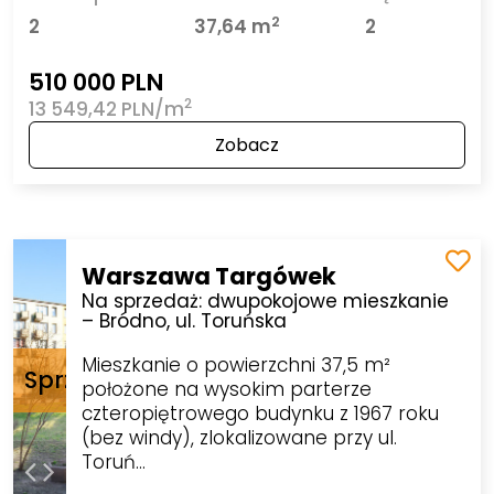
2
2
37,64 m
2
510 000 PLN
2
13 549,42 PLN/m
Zobacz
Warszawa Targówek
Na sprzedaż: dwupokojowe mieszkanie
– Bródno, ul. Toruńska
Mieszkanie o powierzchni 37,5 m²
położone na wysokim parterze
czteropiętrowego budynku z 1967 roku
(bez windy), zlokalizowane przy ul.
Toruń…