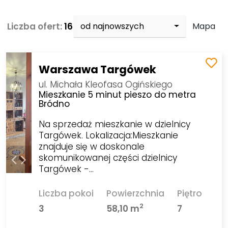
Liczba ofert:
16
od najnowszych
Mapa
Warszawa Targówek
ul. Michała Kleofasa Ogińskiego
Mieszkanie 5 minut pieszo do metra
Bródno
Na sprzedaż mieszkanie w dzielnicy
Targówek. Lokalizacja:Mieszkanie
znajduje się w doskonale
skomunikowanej części dzielnicy
Targówek -…
Liczba pokoi
Powierzchnia
Piętro
2
3
58,10 m
7