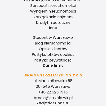
Sprzedaż nieruchomości
Wynajem nieruchomości
Zarządzanie najmem
Kredyt hipoteczny
Inne
Student w Warszawie
Blog nieruchomości
Opinie klientów
Polityka plików cookies
Polityka prywatności
Dane firmy
"BRACIA STRZELCZYK" Sp. z o.o.
ul. Marszałkowska 58
00-545 Warszawa
+48 22 625 15 15
bracia@strzelczyk.pl
Znajdziesz nas tu