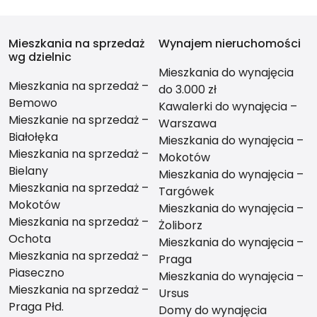
Mieszkania na sprzedaż
Wynajem nieruchomości
wg dzielnic
Mieszkania do wynajęcia
Mieszkania na sprzedaż –
do 3.000 zł
Bemowo
Kawalerki do wynajęcia –
Mieszkanie na sprzedaż –
Warszawa
Białołęka
Mieszkania do wynajęcia –
Mieszkania na sprzedaż –
Mokotów
Bielany
Mieszkania do wynajęcia –
Mieszkania na sprzedaż –
Targówek
Mokotów
Mieszkania do wynajęcia –
Mieszkania na sprzedaż –
Żoliborz
Ochota
Mieszkania do wynajęcia –
Mieszkania na sprzedaż –
Praga
Piaseczno
Mieszkania do wynajęcia –
Mieszkania na sprzedaż –
Ursus
Praga Płd.
Domy do wynajęcia