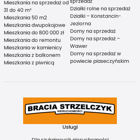
sprzedaż
Mieszkania na sprzedaż od
Działki rolne na sprzedaż
31 do 40 m²
Działki – Konstancin-
Mieszkania 50 m2
Jeziorna
Mieszkania dwupokojowe
Domy na sprzedaż
Mieszkania do 800 000 zł
Domy na sprzedaż –
Mieszkania do remontu
Wawer
Mieszkania w kamienicy
Domy na sprzedaż w
Mieszkania z balkonem
powiecie piaseczyńskim
Mieszkania z piwnicą
Usługi
Dla szukających nieruchomości