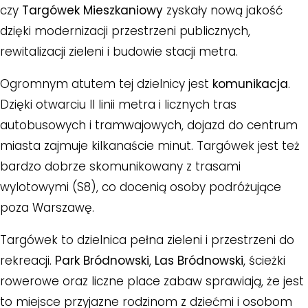
czy
Targówek Mieszkaniowy
zyskały nową jakość
dzięki modernizacji przestrzeni publicznych,
rewitalizacji zieleni i budowie stacji metra.
Ogromnym atutem tej dzielnicy jest
komunikacja
.
Dzięki otwarciu II linii metra i licznych tras
autobusowych i tramwajowych, dojazd do centrum
miasta zajmuje kilkanaście minut. Targówek jest też
bardzo dobrze skomunikowany z trasami
wylotowymi (S8), co docenią osoby podróżujące
poza Warszawę.
Targówek to dzielnica pełna zieleni i przestrzeni do
rekreacji.
Park Bródnowski
,
Las Bródnowski
, ścieżki
rowerowe oraz liczne place zabaw sprawiają, że jest
to miejsce przyjazne rodzinom z dziećmi i osobom