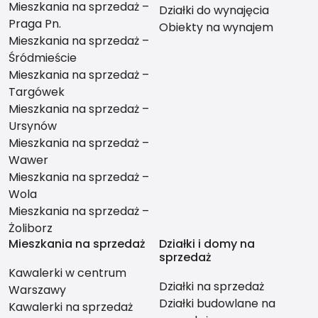
Mieszkania na sprzedaż –
Działki do wynajęcia
Praga Pn.
Obiekty na wynajem
Mieszkania na sprzedaż –
Śródmieście
Mieszkania na sprzedaż –
Targówek
Mieszkania na sprzedaż –
Ursynów
Mieszkania na sprzedaż –
Wawer
Mieszkania na sprzedaż –
Wola
Mieszkania na sprzedaż –
Żoliborz
Mieszkania na sprzedaż
Działki i domy na
sprzedaż
Kawalerki w centrum
Działki na sprzedaż
Warszawy
Działki budowlane na
Kawalerki na sprzedaż