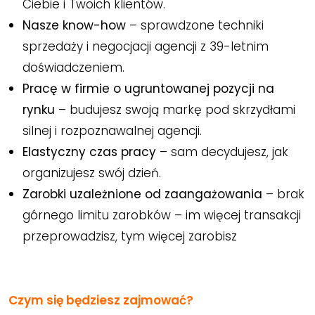
Ciebie i Twoich klientów.
Nasze know-how
– sprawdzone techniki
sprzedaży i negocjacji agencji z 39-letnim
doświadczeniem.
Pracę w firmie o ugruntowanej pozycji na
rynku
– budujesz swoją markę pod skrzydłami
silnej i rozpoznawalnej agencji.
Elastyczny czas pracy
– sam decydujesz, jak
organizujesz swój dzień.
Zarobki uzależnione od zaangażowania
– brak
górnego limitu zarobków – im więcej transakcji
przeprowadzisz, tym więcej zarobisz
Czym się będziesz zajmować?