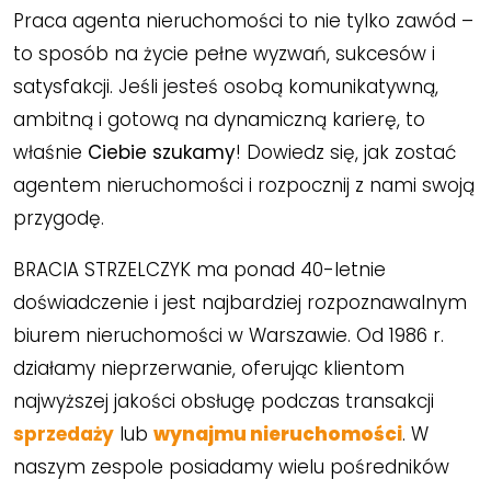
Praca agenta nieruchomości to nie tylko zawód –
to sposób na życie pełne wyzwań, sukcesów i
satysfakcji. Jeśli jesteś osobą komunikatywną,
ambitną i gotową na dynamiczną karierę, to
właśnie
Ciebie szukamy
! Dowiedz się, jak zostać
agentem nieruchomości i rozpocznij z nami swoją
przygodę.
BRACIA STRZELCZYK ma ponad 40-letnie
doświadczenie i jest najbardziej rozpoznawalnym
biurem nieruchomości w Warszawie. Od 1986 r.
działamy nieprzerwanie, oferując klientom
najwyższej jakości obsługę podczas transakcji
sprzedaży
lub
wynajmu nieruchomości
. W
naszym zespole posiadamy wielu pośredników