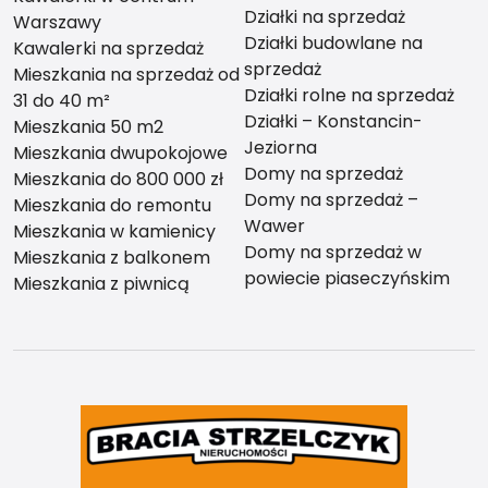
Działki na sprzedaż
Warszawy
Działki budowlane na
Kawalerki na sprzedaż
sprzedaż
Mieszkania na sprzedaż od
Działki rolne na sprzedaż
31 do 40 m²
Działki – Konstancin-
Mieszkania 50 m2
Jeziorna
Mieszkania dwupokojowe
Domy na sprzedaż
Mieszkania do 800 000 zł
Domy na sprzedaż –
Mieszkania do remontu
Wawer
Mieszkania w kamienicy
Domy na sprzedaż w
Mieszkania z balkonem
powiecie piaseczyńskim
Mieszkania z piwnicą