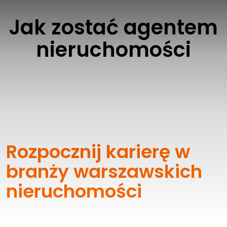
Jak zostać agentem
nieruchomości
Rozpocznij karierę w
branży warszawskich
nieruchomości