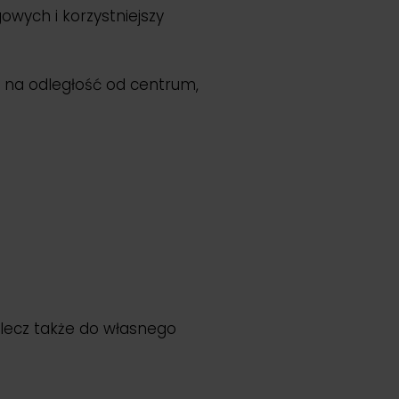
owych i korzystniejszy
o na odległość od centrum,
 lecz także do własnego