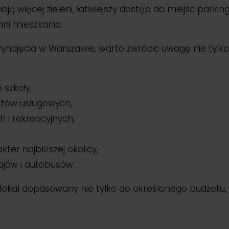
ą więcej zieleni, łatwiejszy dostęp do miejsc parking
ni mieszkania.
ynajęcia w Warszawie, warto zwrócić uwagę nie tylk
 szkoły,
któw usługowych,
h i rekreacyjnych,
ter najbliższej okolicy,
jów i autobusów.
lokal dopasowany nie tylko do określonego budżetu,