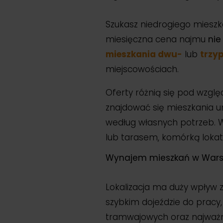
Szukasz niedrogiego mieszka
miesięczna cena najmu
nie
mieszkania dwu-
lub
trzy
miejscowościach.
Oferty różnią się pod wzg
znajdować się mieszkania u
według własnych potrzeb. 
lub tarasem, komórką loka
Wynajem mieszkań w Warsz
Lokalizacja ma duży wpływ 
szybkim dojeździe do pracy,
tramwajowych oraz najważni