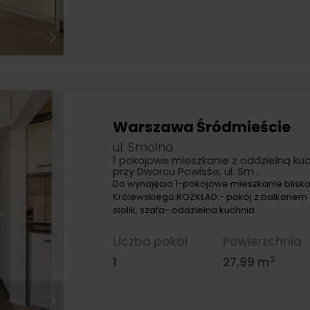
Warszawa Śródmieście
ul. Smolna
1 pokojowe mieszkanie z oddzielną ku
przy Dworcu Powisśe, ul. Sm…
Do wynajęcia 1-pokojowe mieszkanie blisko
Królewskiego.ROZKŁAD:- pokój z balkonem 
stolik, szafa- oddzielna kuchnia…
Liczba pokoi
Powierzchnia
2
1
27,99 m