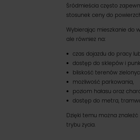
Śródmieścia często zapewniaj
stosunek ceny do powierzch
Wybierając mieszkanie do w
ale również na:
czas dojazdu do pracy lub
dostęp do sklepów i pun
bliskość terenów zielonyc
możliwość parkowania,
poziom hałasu oraz charak
dostęp do metra, tramwa
Dzięki temu można znaleźć 
trybu życia.