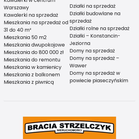
Kawalerki w centrum
Działki na sprzedaż
Warszawy
Działki budowlane na
Kawalerki na sprzedaż
sprzedaż
Mieszkania na sprzedaż od
Działki rolne na sprzedaż
31 do 40 m²
Działki – Konstancin-
Mieszkania 50 m2
Jeziorna
Mieszkania dwupokojowe
Domy na sprzedaż
Mieszkania do 800 000 zł
Domy na sprzedaż –
Mieszkania do remontu
Wawer
Mieszkania w kamienicy
Domy na sprzedaż w
Mieszkania z balkonem
powiecie piaseczyńskim
Mieszkania z piwnicą