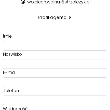
wojciech.welna@strzelczyk.pl
Profil agenta
Imię
Nazwisko
E-mail
Telefon
Wiadomość