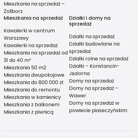
Mieszkania na sprzedaż –
Żoliborz
Mieszkania na sprzedaż
Działki i domy na
sprzedaż
Kawalerki w centrum
Działki na sprzedaż
Warszawy
Działki budowlane na
Kawalerki na sprzedaż
sprzedaż
Mieszkania na sprzedaż od
Działki rolne na sprzedaż
31 do 40 m²
Działki – Konstancin-
Mieszkania 50 m2
Jeziorna
Mieszkania dwupokojowe
Domy na sprzedaż
Mieszkania do 800 000 zł
Domy na sprzedaż –
Mieszkania do remontu
Wawer
Mieszkania w kamienicy
Domy na sprzedaż w
Mieszkania z balkonem
powiecie piaseczyńskim
Mieszkania z piwnicą