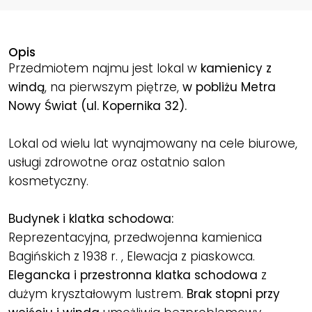
Opis
Przedmiotem najmu jest lokal w
kamienicy z
windą
, na pierwszym piętrze,
w pobliżu Metra
Nowy Świat (ul. Kopernika 32).
Lokal od wielu lat wynajmowany na cele biurowe,
usługi zdrowotne oraz ostatnio salon
kosmetyczny.
Budynek i klatka schodowa:
Reprezentacyjna, przedwojenna kamienica
Bagińskich z 1938 r. , Elewacja z piaskowca.
Elegancka i przestronna klatka schodowa
z
dużym kryształowym lustrem.
Brak stopni przy