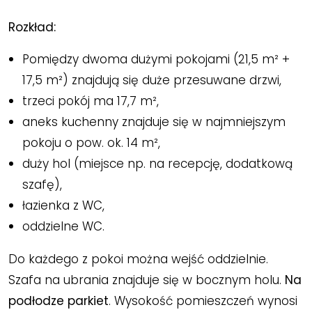
Rozkład:
Pomiędzy dwoma dużymi pokojami (21,5 m² +
17,5 m²) znajdują się duże przesuwane drzwi,
trzeci pokój ma 17,7 m²,
aneks kuchenny znajduje się w najmniejszym
pokoju o pow. ok. 14 m²,
duży hol (miejsce np. na recepcję, dodatkową
szafę),
łazienka z WC,
oddzielne WC.
Do każdego z pokoi można wejść oddzielnie.
Szafa na ubrania znajduje się w bocznym holu.
Na
podłodze parkiet
. Wysokość pomieszczeń wynosi