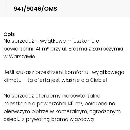
941/9046/OMS
Opis
Na sprzedaż – wyjątkowe mieszkanie o
powierzchni 141 m² przy ul. Erazma z Zakroczymia
w Warszawie.
Jeśli szukasz przestrzeni, komfortu i wyjątkowego
klimatu – ta oferta jest właśnie dla Ciebie!
Na sprzedaż oferujemy niepowtarzalne
mieszkanie o powierzchni 141 m², położone na
pierwszym piętrze w kameralnym, ogrodzonym
osiedlu z prywatną bramą wjazdową.