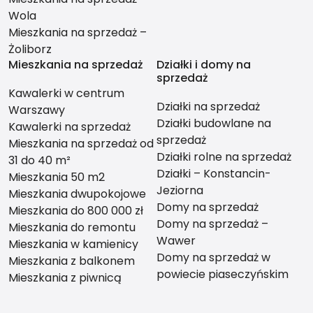
Wola
Mieszkania na sprzedaż –
Żoliborz
Mieszkania na sprzedaż
Działki i domy na
sprzedaż
Kawalerki w centrum
Działki na sprzedaż
Warszawy
Działki budowlane na
Kawalerki na sprzedaż
sprzedaż
Mieszkania na sprzedaż od
Działki rolne na sprzedaż
31 do 40 m²
Działki – Konstancin-
Mieszkania 50 m2
Jeziorna
Mieszkania dwupokojowe
Domy na sprzedaż
Mieszkania do 800 000 zł
Domy na sprzedaż –
Mieszkania do remontu
Wawer
Mieszkania w kamienicy
Domy na sprzedaż w
Mieszkania z balkonem
powiecie piaseczyńskim
Mieszkania z piwnicą