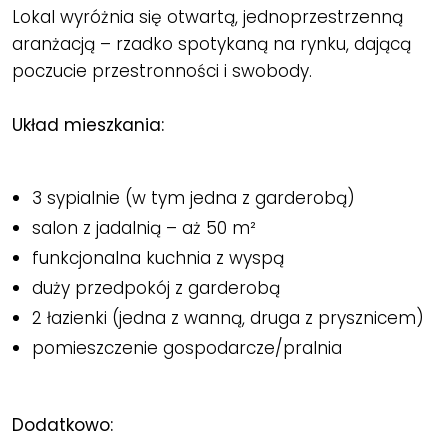
Lokal wyróżnia się otwartą, jednoprzestrzenną
aranżacją – rzadko spotykaną na rynku, dającą
poczucie przestronności i swobody.
Układ mieszkania:
3 sypialnie (w tym jedna z garderobą)
salon z jadalnią – aż 50 m²
funkcjonalna kuchnia z wyspą
duży przedpokój z garderobą
2 łazienki (jedna z wanną, druga z prysznicem)
pomieszczenie gospodarcze/pralnia
Dodatkowo: