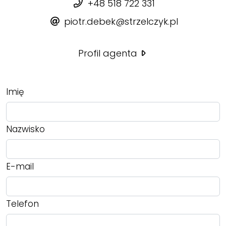
+48 518 722 331
piotr.debek@strzelczyk.pl
Profil agenta
Imię
Nazwisko
E-mail
Telefon