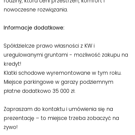
rodziny, która ceni przestrzeń, komfort i
nowoczesne rozwiązania.
Informacje dodatkowe:
Spółdzielcze prawo własności z KW i
uregulowanymi gruntami - możliwość zakupu na
kredyt!
Klatki schodowe wyremontowane w tym roku.
Miejsce parkingowe w garaży podziemnym
płatne dodatkowo 35 000 zł.
Zapraszam do kontaktu i umówienia się na
prezentację – to miejsce trzeba zobaczyć na
żywo!