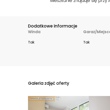
Mieszkanie znajduje się przy 
Dodatkowe informacje
Winda
Garaż/Miejsc
Tak
Tak
Galeria zdjęć oferty