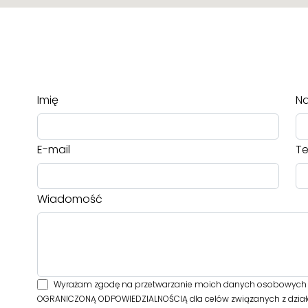
Imię
Na
E-mail
Te
Wiadomość
Wyrażam zgodę na przetwarzanie moich danych osobowych pr
OGRANICZONĄ ODPOWIEDZIALNOŚCIĄ dla celów związanych z dział