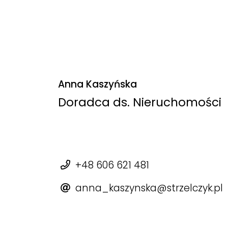
Anna Kaszyńska
Doradca ds. Nieruchomości
+48 606 621 481
anna_kaszynska@strzelczyk.pl