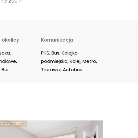
nie 200 m.
 okolicy
Komunikacja
zeka, 
PKS, Bus, Kolejka 
dlowe, 
podmiejska, Kolej, Metro, 
 Bar
Tramwaj, Autobus