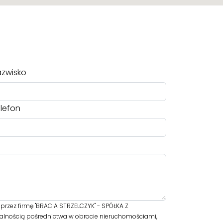
zwisko
lefon
zez firmę "BRACIA STRZELCZYK" - SPÓŁKA Z
alnością pośrednictwa w obrocie nieruchomościami,