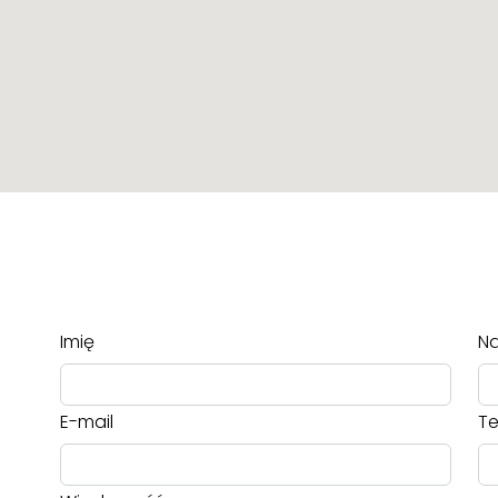
Imię
Na
E-mail
Te