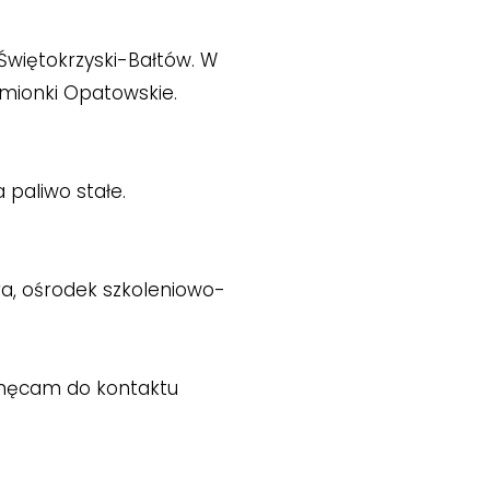
Świętokrzyski-Bałtów. W
emionki Opatowskie.
 paliwo stałe.
a, ośrodek szkoleniowo-
achęcam do kontaktu