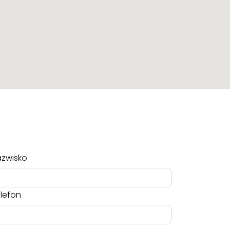
zwisko
lefon