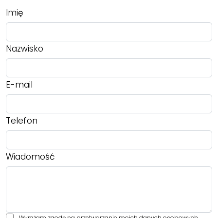
Imię
Nazwisko
E-mail
Telefon
Wiadomość
Wyrażam zgodę na przetwarzanie moich danych osobowych