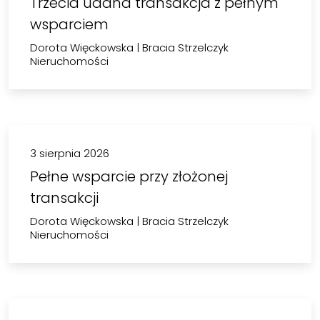
Trzecia udana transakcja z pełnym
wsparciem
Dorota Więckowska
|
Bracia Strzelczyk
Nieruchomości
3 sierpnia 2026
Pełne wsparcie przy złożonej
transakcji
Dorota Więckowska
|
Bracia Strzelczyk
Nieruchomości