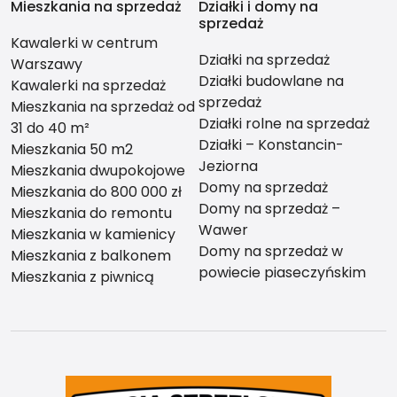
Mieszkania na sprzedaż
Działki i domy na
sprzedaż
Kawalerki w centrum
Działki na sprzedaż
Warszawy
Działki budowlane na
Kawalerki na sprzedaż
sprzedaż
Mieszkania na sprzedaż od
Działki rolne na sprzedaż
31 do 40 m²
Działki – Konstancin-
Mieszkania 50 m2
Jeziorna
Mieszkania dwupokojowe
Domy na sprzedaż
Mieszkania do 800 000 zł
Domy na sprzedaż –
Mieszkania do remontu
Wawer
Mieszkania w kamienicy
Domy na sprzedaż w
Mieszkania z balkonem
powiecie piaseczyńskim
Mieszkania z piwnicą