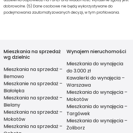
dobrowolne. (5) Dane osobowe nie będą wykorzystywane do
podejmowania zautomatyzowanych decyzji, w tym profilowania.
Mieszkania na sprzedaż
Wynajem nieruchomości
wg dzielnic
Mieszkania do wynajęcia
Mieszkania na sprzedaż –
do 3.000 zł
Bemowo
Kawalerki do wynajęcia –
Mieszkanie na sprzedaż –
Warszawa
Białołęka
Mieszkania do wynajęcia –
Mieszkania na sprzedaż –
Mokotów
Bielany
Mieszkania do wynajęcia –
Mieszkania na sprzedaż –
Targówek
Mokotów
Mieszkania do wynajęcia –
Mieszkania na sprzedaż –
Żoliborz