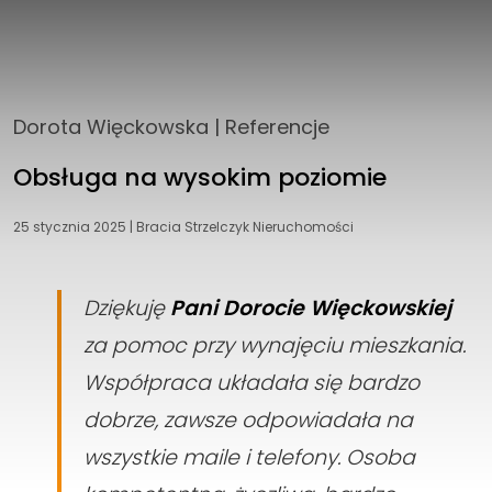
Dorota Więckowska
|
Referencje
Obsługa na wysokim poziomie
25 stycznia 2025
|
Bracia Strzelczyk Nieruchomości
Dziękuję
Pani Dorocie Więckowskiej
za pomoc przy wynajęciu mieszkania.
Współpraca układała się bardzo
dobrze, zawsze odpowiadała na
wszystkie maile i telefony. Osoba