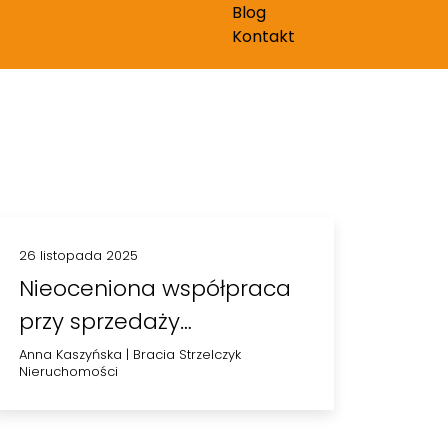
Blog
Kontakt
26 listopada 2025
Nieoceniona współpraca
przy sprzedaży
mieszkania
Anna Kaszyńska
|
Bracia Strzelczyk
Nieruchomości