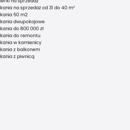
erki na sprzedaż
kania na sprzedaż od 31 do 40 m²
kania 50 m2
zkania dwupokojowe
kania do 800 000 zł
kania do remontu
kania w kamienicy
kania z balkonem
kania z piwnicą