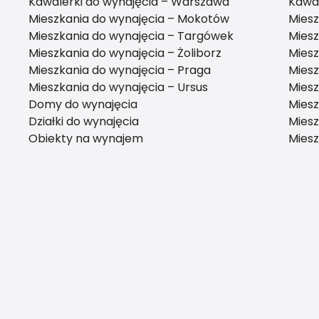
Kawalerki do wynajęcia – Warszawa
Kawal
Mieszkania do wynajęcia – Mokotów
Miesz
Mieszkania do wynajęcia – Targówek
Miesz
Mieszkania do wynajęcia – Żoliborz
Mies
Mieszkania do wynajęcia – Praga
Miesz
Mieszkania do wynajęcia – Ursus
Miesz
Domy do wynajęcia
Miesz
Działki do wynajęcia
Miesz
Obiekty na wynajem
Miesz