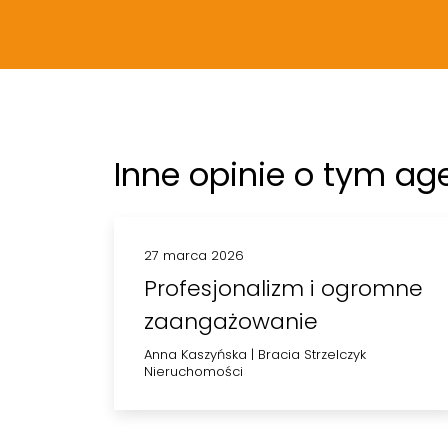
Malwina Gruz
Inne opinie o tym ag
27 marca 2026
Profesjonalizm i ogromne
zaangażowanie
Anna Kaszyńska
|
Bracia Strzelczyk
Nieruchomości