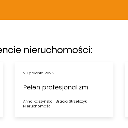
encie nieruchomości:
23 grudnia 2025
Pełen profesjonalizm
Anna Kaszyńska
|
Bracia Strzelczyk
Nieruchomości