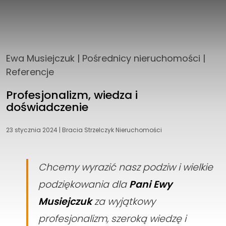
Ewa Musiejczuk
|
Pośrednicy nieruchomości
|
Referencje
Profesjonalizm, wiedza i
doświadczenie
23 stycznia 2024
|
Bracia Strzelczyk Nieruchomości
Chcemy wyrazić nasz podziw i wielkie
podziękowania dla
Pani Ewy
Musiejczuk
za wyjątkowy
profesjonalizm, szeroką wiedzę i