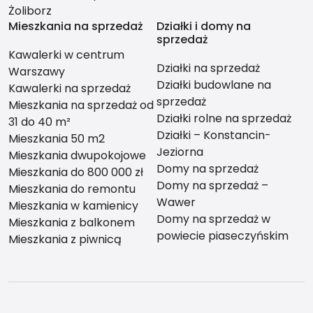
Żoliborz
Mieszkania na sprzedaż
Działki i domy na
sprzedaż
Kawalerki w centrum
Działki na sprzedaż
Warszawy
Działki budowlane na
Kawalerki na sprzedaż
sprzedaż
Mieszkania na sprzedaż od
Działki rolne na sprzedaż
31 do 40 m²
Działki – Konstancin-
Mieszkania 50 m2
Jeziorna
Mieszkania dwupokojowe
Domy na sprzedaż
Mieszkania do 800 000 zł
Domy na sprzedaż –
Mieszkania do remontu
Wawer
Mieszkania w kamienicy
Domy na sprzedaż w
Mieszkania z balkonem
powiecie piaseczyńskim
Mieszkania z piwnicą