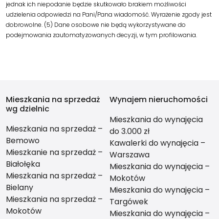
jednak ich niepodanie będzie skutkowało brakiem możliwości
udzielenia odpowiedzi na Pani/Pana wiadomość. Wyrażenie zgody jest
dobrowolne. (5) Dane osobowe nie będą wykorzystywane do
podejmowania zautomatyzowanych decyzji, w tym profilowania.
Mieszkania na sprzedaż
Wynajem nieruchomości
wg dzielnic
Mieszkania do wynajęcia
Mieszkania na sprzedaż –
do 3.000 zł
Bemowo
Kawalerki do wynajęcia –
Mieszkanie na sprzedaż –
Warszawa
Białołęka
Mieszkania do wynajęcia –
Mieszkania na sprzedaż –
Mokotów
Bielany
Mieszkania do wynajęcia –
Mieszkania na sprzedaż –
Targówek
Mokotów
Mieszkania do wynajęcia –