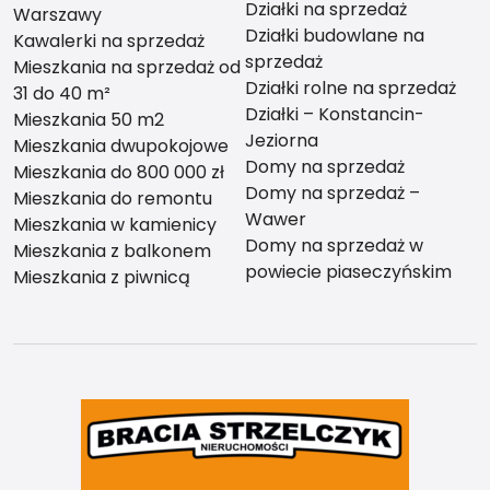
Działki na sprzedaż
Warszawy
Działki budowlane na
Kawalerki na sprzedaż
sprzedaż
Mieszkania na sprzedaż od
Działki rolne na sprzedaż
31 do 40 m²
Działki – Konstancin-
Mieszkania 50 m2
Jeziorna
Mieszkania dwupokojowe
Domy na sprzedaż
Mieszkania do 800 000 zł
Domy na sprzedaż –
Mieszkania do remontu
Wawer
Mieszkania w kamienicy
Domy na sprzedaż w
Mieszkania z balkonem
powiecie piaseczyńskim
Mieszkania z piwnicą