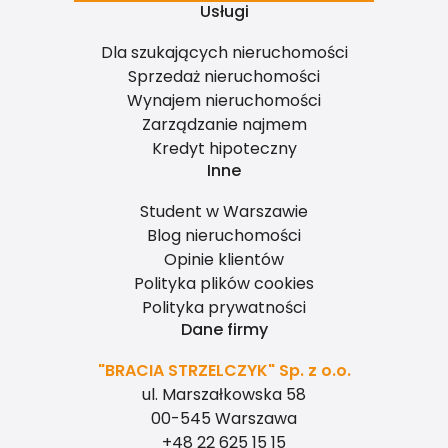
Usługi
Dla szukających nieruchomości
Sprzedaż nieruchomości
Wynajem nieruchomości
Zarządzanie najmem
Kredyt hipoteczny
Inne
Student w Warszawie
Blog nieruchomości
Opinie klientów
Polityka plików cookies
Polityka prywatności
Dane firmy
"BRACIA STRZELCZYK" Sp. z o.o.
ul. Marszałkowska 58
00-545 Warszawa
+48 22 625 15 15