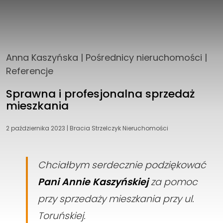
Anna Kaszyńska
|
Pośrednicy nieruchomości
|
Referencje
Sprawna i profesjonalna sprzedaż
mieszkania
2 października 2023
|
Bracia Strzelczyk Nieruchomości
Chciałbym serdecznie podziękować
Pani Annie Kaszyńskiej
za pomoc
przy sprzedaży mieszkania przy ul.
Toruńskiej.