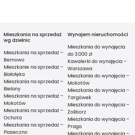
Mieszkania na sprzedaż
Wynajem nieruchomości
wg dzielnic
Mieszkania do wynajęcia
Mieszkania na sprzedaż –
do 3.000 zł
Bemowo
Kawalerki do wynajęcia –
Mieszkanie na sprzedaż –
Warszawa
Białołęka
Mieszkania do wynajęcia –
Mieszkania na sprzedaż –
Mokotów
Bielany
Mieszkania do wynajęcia –
Mieszkania na sprzedaż –
Targówek
Mokotów
Mieszkania do wynajęcia –
Mieszkania na sprzedaż –
Żoliborz
Ochota
Mieszkania do wynajęcia –
Mieszkania na sprzedaż –
Praga
Piaseczno
Mieszkania do wynajęcia –