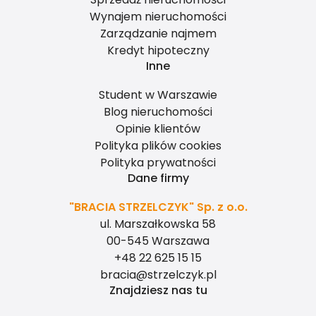
Wynajem nieruchomości
Zarządzanie najmem
Kredyt hipoteczny
Inne
Student w Warszawie
Blog nieruchomości
Opinie klientów
Polityka plików cookies
Polityka prywatności
Dane firmy
"BRACIA STRZELCZYK" Sp. z o.o.
ul. Marszałkowska 58
00-545 Warszawa
+48 22 625 15 15
bracia@strzelczyk.pl
Znajdziesz nas tu