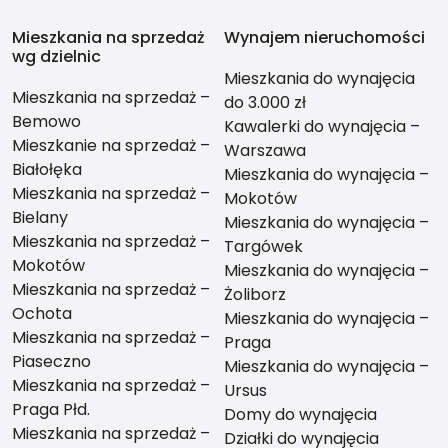
Mieszkania na sprzedaż
Wynajem nieruchomości
wg dzielnic
Mieszkania do wynajęcia
Mieszkania na sprzedaż –
do 3.000 zł
Bemowo
Kawalerki do wynajęcia –
Mieszkanie na sprzedaż –
Warszawa
Białołęka
Mieszkania do wynajęcia –
Mieszkania na sprzedaż –
Mokotów
Bielany
Mieszkania do wynajęcia –
Mieszkania na sprzedaż –
Targówek
Mokotów
Mieszkania do wynajęcia –
Mieszkania na sprzedaż –
Żoliborz
Ochota
Mieszkania do wynajęcia –
Mieszkania na sprzedaż –
Praga
Piaseczno
Mieszkania do wynajęcia –
Mieszkania na sprzedaż –
Ursus
Praga Płd.
Domy do wynajęcia
Mieszkania na sprzedaż –
Działki do wynajęcia