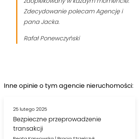
zaopiekowany w każdym momencie.
Zdecydowanie polecam Agencję i
pana Jacka.
Rafał Ponewczyński
Inne opinie o tym agencie nieruchomości:
25 lutego 2025
Bezpieczne przeprowadzenie
transakcji
Beata Karwowska
|
Bracia Strzelczyk