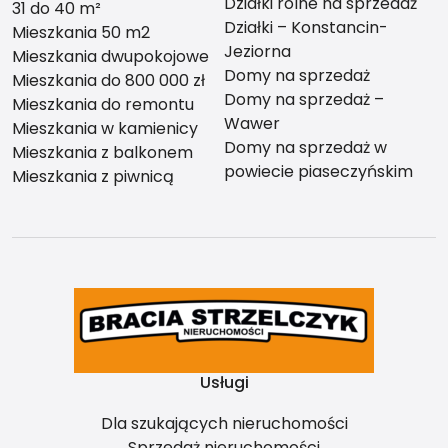
Działki rolne na sprzedaż
31 do 40 m²
Działki – Konstancin-
Mieszkania 50 m2
Jeziorna
Mieszkania dwupokojowe
Domy na sprzedaż
Mieszkania do 800 000 zł
Domy na sprzedaż –
Mieszkania do remontu
Wawer
Mieszkania w kamienicy
Domy na sprzedaż w
Mieszkania z balkonem
powiecie piaseczyńskim
Mieszkania z piwnicą
Usługi
Dla szukających nieruchomości
Sprzedaż nieruchomości