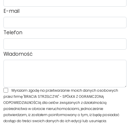
E-mail
Telefon
Wiadomość
Wyrażam zgodę na przetwarzanie moich danych osobowych
przez firmę "BRACIA STRZELCZYK" - SPÓŁKA Z OGRANICZONĄ
ODPOWIEDZIALNOŚCIĄ dla celów związanych z działalnością
pośrednictwa w obrocie nieruchomościami, jednocześnie
potwierdzam, iż zostałem poinformowany o tym, iż będę posiadać
dostęp do treści swoich danych do ich edycji lub usunięcia.