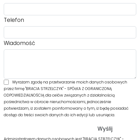
Telefon
Wiadomość
Wyrażam zgodę na przetwarzanie moich danych osobowych
przez firmę "BRACIA STRZELCZYK" - SPÓŁKA Z OGRANICZONĄ
ODPOWIEDZIALNOŚCIĄ dla celów związanych z działalnością
pośrednictwa w obrocie nieruchomościami, jednocześnie
potwierdzam, iż zostałem poinformowany o tym, iż będę posiadać
dostęp do treści swoich danych do ich edycji lub usunięcia.
Administratorem danych osobowych jest "BRACIA STRZELCZYK" -