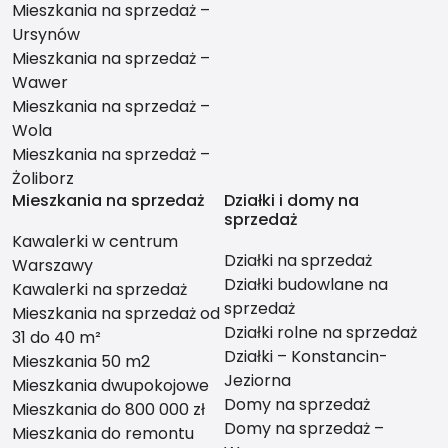
Mieszkania na sprzedaż –
Ursynów
Mieszkania na sprzedaż –
Wawer
Mieszkania na sprzedaż –
Wola
Mieszkania na sprzedaż –
Żoliborz
Mieszkania na sprzedaż
Działki i domy na
sprzedaż
Kawalerki w centrum
Działki na sprzedaż
Warszawy
Działki budowlane na
Kawalerki na sprzedaż
sprzedaż
Mieszkania na sprzedaż od
Działki rolne na sprzedaż
31 do 40 m²
Działki – Konstancin-
Mieszkania 50 m2
Jeziorna
Mieszkania dwupokojowe
Domy na sprzedaż
Mieszkania do 800 000 zł
Domy na sprzedaż –
Mieszkania do remontu