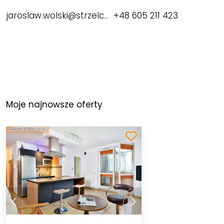
jaroslaw.wolski@strzelczyk.pl
+48 605 211 423
Moje najnowsze oferty