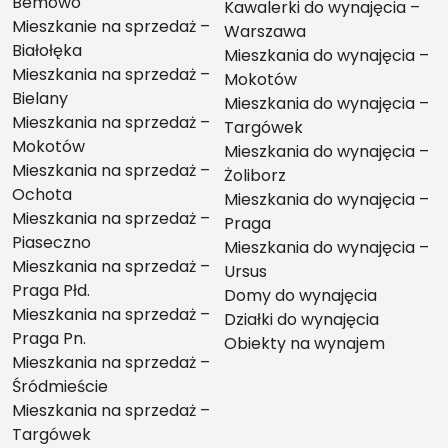
Bemowo
Kawalerki do wynajęcia –
Mieszkanie na sprzedaż –
Warszawa
Białołęka
Mieszkania do wynajęcia –
Mieszkania na sprzedaż –
Mokotów
Bielany
Mieszkania do wynajęcia –
Mieszkania na sprzedaż –
Targówek
Mokotów
Mieszkania do wynajęcia –
Mieszkania na sprzedaż –
Żoliborz
Ochota
Mieszkania do wynajęcia –
Mieszkania na sprzedaż –
Praga
Piaseczno
Mieszkania do wynajęcia –
Mieszkania na sprzedaż –
Ursus
Praga Płd.
Domy do wynajęcia
Mieszkania na sprzedaż –
Działki do wynajęcia
Praga Pn.
Obiekty na wynajem
Mieszkania na sprzedaż –
Śródmieście
Mieszkania na sprzedaż –
Targówek