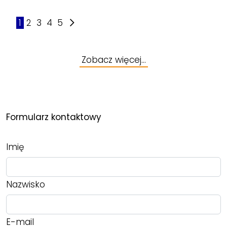
1
2
3
4
5
Zobacz więcej…
Formularz kontaktowy
Imię
Nazwisko
E-mail