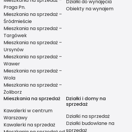
Mieszkania na sprzedaż –
Działki do wynajęcia
Praga Pn.
Obiekty na wynajem
Mieszkania na sprzedaż –
Śródmieście
Mieszkania na sprzedaż –
Targówek
Mieszkania na sprzedaż –
Ursynów
Mieszkania na sprzedaż –
Wawer
Mieszkania na sprzedaż –
Wola
Mieszkania na sprzedaż –
Żoliborz
Mieszkania na sprzedaż
Działki i domy na
sprzedaż
Kawalerki w centrum
Działki na sprzedaż
Warszawy
Działki budowlane na
Kawalerki na sprzedaż
sprzedaż
Mieszkania na sprzedaż od