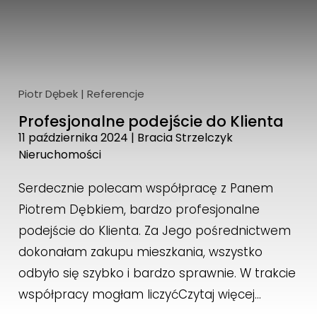
Piotr Dębek
|
Referencje
Profesjonalne podejście do Klienta
11 października 2024
|
Bracia Strzelczyk
Nieruchomości
Serdecznie polecam współpracę z Panem
Piotrem Dębkiem, bardzo profesjonalne
podejście do Klienta. Za Jego pośrednictwem
dokonałam zakupu mieszkania, wszystko
odbyło się szybko i bardzo sprawnie. W trakcie
współpracy mogłam liczyć
Czytaj więcej…