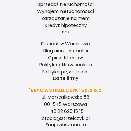
Sprzedaż nieruchomości
Wynajem nieruchomości
Zarządzanie najmem
Kredyt hipoteczny
Inne
Student w Warszawie
Blog nieruchomości
Opinie klientów
Polityka plików cookies
Polityka prywatności
Dane firmy
"BRACIA STRZELCZYK" Sp. z o.o.
ul. Marszałkowska 58
00-545 Warszawa
+48 22 625 15 15
bracia@strzelczyk.pl
Znajdziesz nas tu