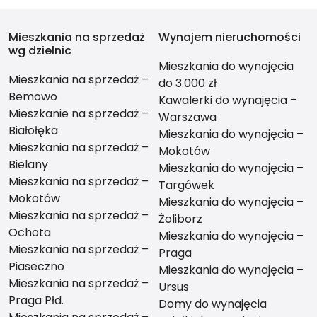
Mieszkania na sprzedaż
Wynajem nieruchomości
wg dzielnic
Mieszkania do wynajęcia
Mieszkania na sprzedaż –
do 3.000 zł
Bemowo
Kawalerki do wynajęcia –
Mieszkanie na sprzedaż –
Warszawa
Białołęka
Mieszkania do wynajęcia –
Mieszkania na sprzedaż –
Mokotów
Bielany
Mieszkania do wynajęcia –
Mieszkania na sprzedaż –
Targówek
Mokotów
Mieszkania do wynajęcia –
Mieszkania na sprzedaż –
Żoliborz
Ochota
Mieszkania do wynajęcia –
Mieszkania na sprzedaż –
Praga
Piaseczno
Mieszkania do wynajęcia –
Mieszkania na sprzedaż –
Ursus
Praga Płd.
Domy do wynajęcia