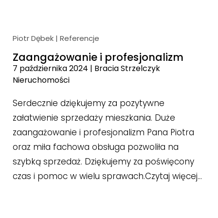
Piotr Dębek
|
Referencje
Zaangażowanie i profesjonalizm
7 października 2024
|
Bracia Strzelczyk
Nieruchomości
Serdecznie dziękujemy za pozytywne
załatwienie sprzedaży mieszkania. Duże
zaangażowanie i profesjonalizm Pana Piotra
oraz miła fachowa obsługa pozwoliła na
szybką sprzedaż. Dziękujemy za poświęcony
czas i pomoc w wielu sprawach.
Czytaj więcej…