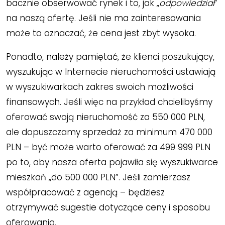
bacznie obserwować rynek i to, jak „
odpowiedział
”
na naszą ofertę. Jeśli nie ma zainteresowania
może to oznaczać, że cena jest zbyt wysoka.
Ponadto, należy pamiętać, że klienci poszukujący,
wyszukując w Internecie nieruchomości ustawiają
w wyszukiwarkach zakres swoich możliwości
finansowych. Jeśli więc na przykład chcielibyśmy
oferować swoją nieruchomość za 550 000 PLN,
ale dopuszczamy sprzedaż za minimum 470 000
PLN – być może warto oferować za 499 999 PLN
po to, aby nasza oferta pojawiła się wyszukiwarce
mieszkań „do 500 000 PLN”. Jeśli zamierzasz
współpracować z agencją – będziesz
otrzymywać sugestie dotyczące ceny i sposobu
oferowania.