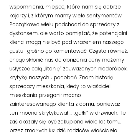
wspomnienia, miejsce, które nam się dobrze
kojarzy i, z którym mamy wiele sentymentów.
Początkowo wielu podchodzi do sprzedaży z
dystansem, ale warto pamiętać, że potencjalni
klienci mogą nie być pod wrażeniem naszego
gustu i głośno go komentować. Często również,
chcąc skłonić nas do obniżenia ceny możemy
usłyszeć całą „litanię” zauważonych niedoróbek,
krytykę naszych upodobań. Znam historię
sprzedaży mieszkania, kiedy to właściciel
mieszkania przegonił mocno
zainteresowanego klienta z domu, ponieważ
ten mocno skrytykował … „gałki” w drzwiach. Te
zaś okazały się być zakupione wiele lat temu,
przez zmarłych już dziś rodziców właściciela i