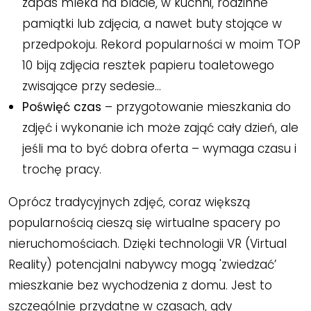
zapas mleka na blacie, w kuchni, rodzinne
pamiątki lub zdjęcia, a nawet buty stojące w
przedpokoju. Rekord popularności w moim TOP
10 biją zdjęcia resztek papieru toaletowego
zwisające przy sedesie…
Poświęć czas
– przygotowanie mieszkania do
zdjęć i wykonanie ich może zająć cały dzień, ale
jeśli ma to być dobra oferta – wymaga czasu i
trochę pracy.
Oprócz tradycyjnych zdjęć, coraz większą
popularnością cieszą się wirtualne spacery po
nieruchomościach. Dzięki technologii VR (Virtual
Reality) potencjalni nabywcy mogą 'zwiedzać’
mieszkanie bez wychodzenia z domu. Jest to
szczególnie przydatne w czasach, gdy