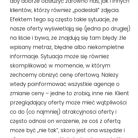
aby dobrze obsłużyć zarówno nas, jak i innych
klientów, którzy również „podesłali” zdjęcia.
Efektem tego są często takie sytuacje, że
nasze oferty wyświetlają się (jedna po drugiej)
na liście i bywa, że znajdują się tam błędy: źle
wpisany metraż, błędne albo niekompletne
informacje. Sytuacja może się również
skomplikować w momencie, w którym
zechcemy obniżyć cenę ofertową. Należy
wtedy poinformować wszystkie agencje o
zmianie ceny – jedne to zrobią, inne nie. Klient
przeglądający oferty może mieć wątpliwości
co do (co najmniej) atrakcyjności oferty i
często odnosi on wrażenie, że coś z ofertą
może być „nie tak”, skoro jest ona wszędzie i