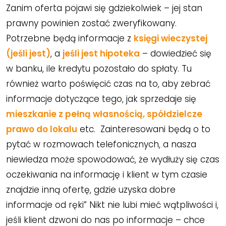
Zanim oferta pojawi się gdziekolwiek – jej stan
prawny powinien zostać zweryfikowany.
Potrzebne będą informacje z
księgi wieczystej
(jeśli jest)
, a
jeśli jest hipoteka
– dowiedzieć się
w banku, ile kredytu pozostało do spłaty. Tu
również warto poświęcić czas na to, aby zebrać
informacje dotyczące tego, jak sprzedaje się
mieszkanie z pełną własnością, spółdzielcze
prawo do lokalu
etc. Zainteresowani będą o to
pytać w rozmowach telefonicznych, a nasza
niewiedza może spowodować, że wydłuży się czas
oczekiwania na informację i klient w tym czasie
znajdzie inną ofertę, gdzie uzyska dobre
informacje od ręki” Nikt nie lubi mieć wątpliwości i,
jeśli klient dzwoni do nas po informacje – chce