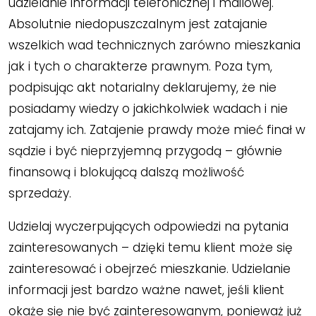
udzielanie informacji telefonicznej i mailowej.
Absolutnie niedopuszczalnym jest zatajanie
wszelkich wad technicznych zarówno mieszkania
jak i tych o charakterze prawnym. Poza tym,
podpisując akt notarialny deklarujemy, że nie
posiadamy wiedzy o jakichkolwiek wadach i nie
zatajamy ich. Zatajenie prawdy może mieć finał w
sądzie i być nieprzyjemną przygodą – głównie
finansową i blokującą dalszą możliwość
sprzedaży.
Udzielaj wyczerpujących odpowiedzi na pytania
zainteresowanych – dzięki temu klient może się
zainteresować i obejrzeć mieszkanie. Udzielanie
informacji jest bardzo ważne nawet, jeśli klient
okaże się nie być zainteresowanym, ponieważ już