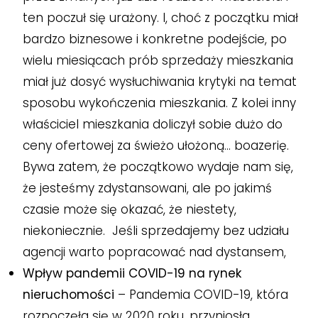
ten poczuł się urażony. I, choć z początku miał
bardzo biznesowe i konkretne podejście, po
wielu miesiącach prób sprzedaży mieszkania
miał już dosyć wysłuchiwania krytyki na temat
sposobu wykończenia mieszkania. Z kolei inny
właściciel mieszkania doliczył sobie dużo do
ceny ofertowej za świeżo ułożoną… boazerię.
Bywa zatem, że początkowo wydaje nam się,
że jesteśmy zdystansowani, ale po jakimś
czasie może się okazać, że niestety,
niekoniecznie. Jeśli sprzedajemy bez udziału
agencji warto popracować nad dystansem,
Wpływ pandemii COVID-19 na rynek
nieruchomości
– Pandemia COVID-19, która
rozpoczęła się w 2020 roku, przyniosła