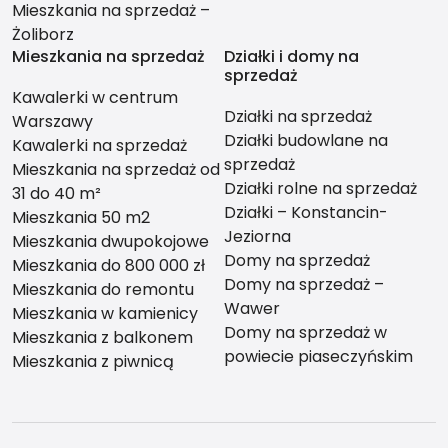
Mieszkania na sprzedaż –
Żoliborz
Mieszkania na sprzedaż
Działki i domy na
sprzedaż
Kawalerki w centrum
Działki na sprzedaż
Warszawy
Działki budowlane na
Kawalerki na sprzedaż
sprzedaż
Mieszkania na sprzedaż od
Działki rolne na sprzedaż
31 do 40 m²
Działki – Konstancin-
Mieszkania 50 m2
Jeziorna
Mieszkania dwupokojowe
Domy na sprzedaż
Mieszkania do 800 000 zł
Domy na sprzedaż –
Mieszkania do remontu
Wawer
Mieszkania w kamienicy
Domy na sprzedaż w
Mieszkania z balkonem
powiecie piaseczyńskim
Mieszkania z piwnicą