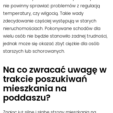
nie powinny sprawiać problemów z regulacją
temperatury, czy wilgocią. Takie wady
zdecydowanie częściej występują w starych
nieruchomościach. Pokonywane schodów dla
wielu osób nie będzie stanowiło żadnej trudności,
jednak może się okazać zbyt ciężkie dla osób
starszych lub schorowanych.
Na co zwracać uwagę w
trakcie poszukiwań
mieszkania na
poddaszu?
Znając już silne i słabe strony mieszkania na