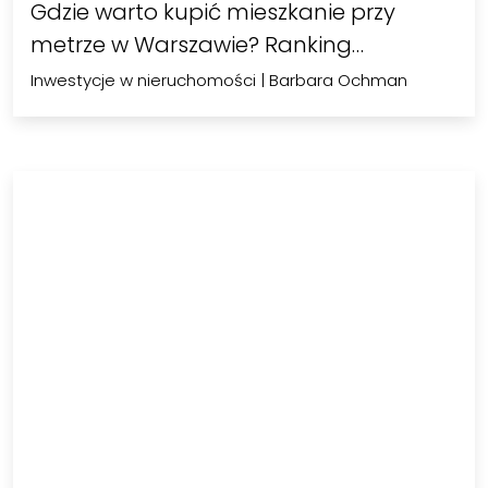
Gdzie warto kupić mieszkanie przy
metrze w Warszawie? Ranking
lokalizacji…
Inwestycje w nieruchomości
|
Barbara Ochman