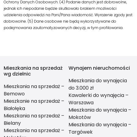
Ochrony Danych Osobowych. (4) Podanie danych jest dobrowolne,
jednak ich niepodanie będzie skutkowało brakiem możliwości
udzielenia odpowiedzi na Pani/Pana wiadomość. Wyrażenie zgody jest
dobrowolne. (5) Dane osobowe nie będą wykorzystywane do
podejmowania zautomatyzowanych decyzji, w tym profilowania.
Mieszkania na sprzedaż
Wynajem nieruchomości
wg dzielnic
Mieszkania do wynajęcia
Mieszkania na sprzedaż –
do 3.000 zł
Bemowo
Kawalerki do wynajęcia –
Mieszkanie na sprzedaż –
Warszawa
Białołęka
Mieszkania do wynajęcia –
Mieszkania na sprzedaż –
Mokotów
Bielany
Mieszkania do wynajęcia –
Mieszkania na sprzedaż –
Targówek