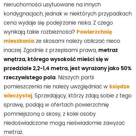
nieruchomości usytuowane na innych
kondygnacjach, jednak w niektórych przypadkach
cena wydaje się podejrzanie niska. Z czego
wynikają takie rozbieżności?
Powierzchnię
mieszkania
ze skosami należy obliczać nieco
inaczej. Zgodnie z przepisami prawa,
metraż
wnętrza, którego wysokość mieści się w
przedziale 2,2-1,4 metra, jest wyrażany jako 50%
rzeczywistego pola
. Niższych partii
pomieszczenia nie należy uwzględniać w
księdze
wieczystej
. Sprzedający, którzy zdają sobie z tego
sprawę, podają w ofertach powierzchnię
pomniejszoną o skosy, z kolei osoby
niedoświadczone mogą nieświadomie zawyżać
metraż.