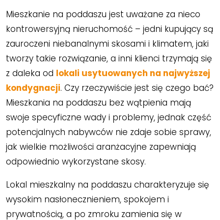
Mieszkanie na poddaszu jest uważane za nieco
kontrowersyjną nieruchomość – jedni kupujący są
zauroczeni niebanalnymi skosami i klimatem, jaki
tworzy takie rozwiązanie, a inni klienci trzymają się
z daleka od
lokali usytuowanych na najwyższej
kondygnacji
. Czy rzeczywiście jest się czego bać?
Mieszkania na poddaszu bez wątpienia mają
swoje specyficzne wady i problemy, jednak część
potencjalnych nabywców nie zdaje sobie sprawy,
jak wielkie możliwości aranżacyjne zapewniają
odpowiednio wykorzystane skosy.
Lokal mieszkalny na poddaszu charakteryzuje się
wysokim nasłonecznieniem, spokojem i
prywatnością, a po zmroku zamienia się w