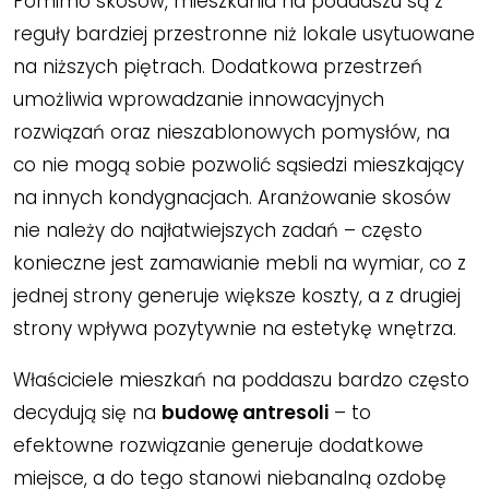
Pomimo skosów, mieszkania na poddaszu są z
reguły bardziej przestronne niż lokale usytuowane
na niższych piętrach. Dodatkowa przestrzeń
umożliwia wprowadzanie innowacyjnych
rozwiązań oraz nieszablonowych pomysłów, na
co nie mogą sobie pozwolić sąsiedzi mieszkający
na innych kondygnacjach. Aranżowanie skosów
nie należy do najłatwiejszych zadań – często
konieczne jest zamawianie mebli na wymiar, co z
jednej strony generuje większe koszty, a z drugiej
strony wpływa pozytywnie na estetykę wnętrza.
Właściciele mieszkań na poddaszu bardzo często
decydują się na
budowę antresoli
– to
efektowne rozwiązanie generuje dodatkowe
miejsce, a do tego stanowi niebanalną ozdobę