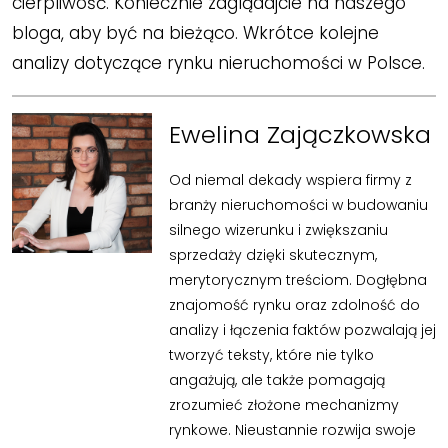
cierpliwość. Koniecznie zaglądajcie na naszego
bloga, aby być na bieżąco. Wkrótce kolejne
analizy dotyczące rynku nieruchomości w Polsce.
Ewelina Zajączkowska
Od niemal dekady wspiera firmy z
branży nieruchomości w budowaniu
silnego wizerunku i zwiększaniu
sprzedaży dzięki skutecznym,
merytorycznym treściom. Dogłębna
znajomość rynku oraz zdolność do
analizy i łączenia faktów pozwalają jej
tworzyć teksty, które nie tylko
angażują, ale także pomagają
zrozumieć złożone mechanizmy
rynkowe. Nieustannie rozwija swoje