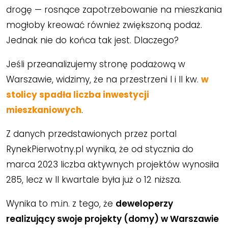
drogę — rosnące zapotrzebowanie na mieszkania
mogłoby kreować również zwiększoną podaż.
Jednak nie do końca tak jest. Dlaczego?
Jeśli przeanalizujemy stronę podażową w
Warszawie, widzimy, że na przestrzeni I i II kw.
w
stolicy spadła liczba inwestycji
mieszkaniowych
.
Z danych przedstawionych przez portal
RynekPierwotny.pl wynika, że od stycznia do
marca 2023 liczba aktywnych projektów wynosiła
285, lecz w II kwartale była już o 12 niższa.
Wynika to m.in. z tego, że
deweloperzy
realizujący swoje projekty (domy) w Warszawie