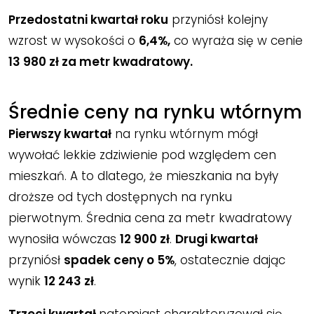
Przedostatni kwartał roku
przyniósł kolejny
wzrost w wysokości o
6,4%,
co wyraża się w cenie
13 980 zł za metr kwadratowy.
Średnie ceny na rynku wtórnym
Pierwszy kwartał
na rynku wtórnym mógł
wywołać lekkie zdziwienie pod względem cen
mieszkań. A to dlatego, że mieszkania na były
droższe od tych dostępnych na rynku
pierwotnym. Średnia cena za metr kwadratowy
wynosiła wówczas
12 900 zł
.
Drugi kwartał
przyniósł
spadek ceny o 5%
, ostatecznie dając
wynik
12 243 zł
.