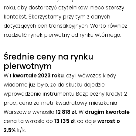
roku, aby dostarczyć czytelnikowi nieco szerszy
kontekst. Skorzystamy przy tym z danych
dotyczących cen transakcyjnych. Warto również
rozdzielić rynek pierwotny od rynku wtórnego.
Średnie ceny na rynku
pierwotnym
W
I kwartale 2023 roku
, czyli wówczas kiedy
wiadomo już było, że do skutku dojedzie
wprowadzenie instrumentu Bezpieczny Kredyt 2
proc., cena za metr kwadratowy mieszkania
Warszawie wynosiła
12 818 zł.
W
drugim kwartale
cena ta wzrosła do
13 135 zł
, co daje
wzrost o
2,5%
k/k.