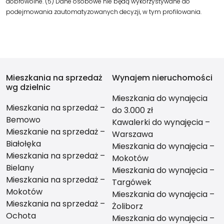
dobrowolne. (5) Dane osobowe nie będą wykorzystywane do
podejmowania zautomatyzowanych decyzji, w tym profilowania.
Mieszkania na sprzedaż
Wynajem nieruchomości
wg dzielnic
Mieszkania do wynajęcia
Mieszkania na sprzedaż –
do 3.000 zł
Bemowo
Kawalerki do wynajęcia –
Mieszkanie na sprzedaż –
Warszawa
Białołęka
Mieszkania do wynajęcia –
Mieszkania na sprzedaż –
Mokotów
Bielany
Mieszkania do wynajęcia –
Mieszkania na sprzedaż –
Targówek
Mokotów
Mieszkania do wynajęcia –
Mieszkania na sprzedaż –
Żoliborz
Ochota
Mieszkania do wynajęcia –