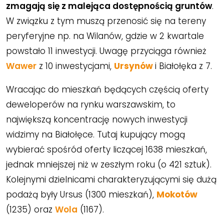
zmagają się z malejąca dostępnością gruntów
.
W związku z tym muszą przenosić się na tereny
peryferyjne np. na Wilanów, gdzie w 2 kwartale
powstało 11 inwestycji. Uwagę przyciąga również
Wawer
z 10 inwestycjami,
Ursynów
i Białołęka z 7.
Wracając do mieszkań będących częścią oferty
deweloperów na rynku warszawskim, to
największą koncentrację nowych inwestycji
widzimy na Białołęce. Tutaj kupujący mogą
wybierać spośród oferty liczącej 1638 mieszkań,
jednak mniejszej niż w zeszłym roku (o 421 sztuk).
Kolejnymi dzielnicami charakteryzującymi się dużą
podażą były Ursus (1300 mieszkań),
Mokotów
(1235) oraz
Wola
(1167).