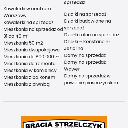
sprzedaż
Kawalerki w centrum
Działki na sprzedaż
Warszawy
Działki budowlane na
Kawalerki na sprzedaż
sprzedaż
Mieszkania na sprzedaż od
Działki rolne na sprzedaż
31 do 40 m²
Działki – Konstancin-
Mieszkania 50 m2
Jeziorna
Mieszkania dwupokojowe
Domy na sprzedaż
Mieszkania do 800 000 zł
Domy na sprzedaż –
Mieszkania do remontu
Wawer
Mieszkania w kamienicy
Domy na sprzedaż w
Mieszkania z balkonem
powiecie piaseczyńskim
Mieszkania z piwnicą