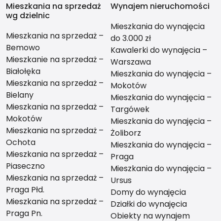
Mieszkania na sprzedaż
Wynajem nieruchomości
wg dzielnic
Mieszkania do wynajęcia
Mieszkania na sprzedaż –
do 3.000 zł
Bemowo
Kawalerki do wynajęcia –
Mieszkanie na sprzedaż –
Warszawa
Białołęka
Mieszkania do wynajęcia –
Mieszkania na sprzedaż –
Mokotów
Bielany
Mieszkania do wynajęcia –
Mieszkania na sprzedaż –
Targówek
Mokotów
Mieszkania do wynajęcia –
Mieszkania na sprzedaż –
Żoliborz
Ochota
Mieszkania do wynajęcia –
Mieszkania na sprzedaż –
Praga
Piaseczno
Mieszkania do wynajęcia –
Mieszkania na sprzedaż –
Ursus
Praga Płd.
Domy do wynajęcia
Mieszkania na sprzedaż –
Działki do wynajęcia
Praga Pn.
Obiekty na wynajem