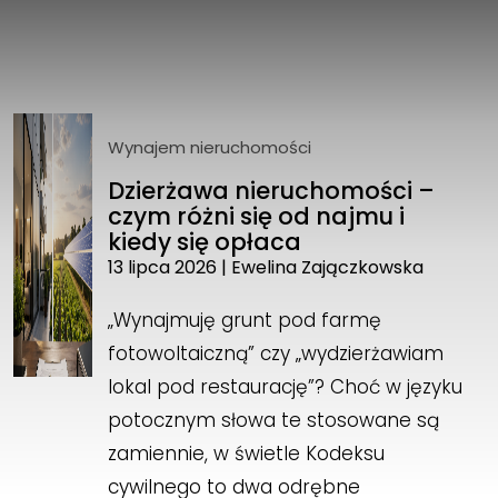
Wynajem nieruchomości
Dzierżawa nieruchomości –
czym różni się od najmu i
kiedy się opłaca
13 lipca 2026
|
Ewelina Zajączkowska
„Wynajmuję grunt pod farmę
fotowoltaiczną” czy „wydzierżawiam
lokal pod restaurację”? Choć w języku
potocznym słowa te stosowane są
zamiennie, w świetle Kodeksu
cywilnego to dwa odrębne