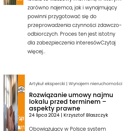
zarówno najemca, jak i wynajmujący
powinni przygotować się do
przeprowadzenia czynności zdawczo-
odbiorczych. Proces ten jest istotny
dla zabezpieczenia interesów
Czytaj
więcej…
Artykuł ekspercki
|
Wynajem nieruchomości
Rozwiązanie umowy najmu
lokalu przed terminem –
aspekty prawne
24 lipca 2024
|
Krzysztof Blaszczyk
Obowiązujący w Polsce system