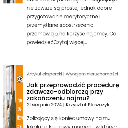
nie zawsze są proste, jednak dobre
przygotowanie merytoryczne i
przemyślane spostrzeżenia
przemawiają na korzyść najemcy. Co
powiedzieć
Czytaj więcej…
Artykuł ekspercki
|
Wynajem nieruchomości
Jak przeprowadzić procedurę
zdawczo-odbiorczą przy
zakończeniu najmu?
21 sierpnia 2024
|
Krzysztof Blaszczyk
Zbliżający się koniec umowy najmu
lokalu to kluczowy moment, w którym