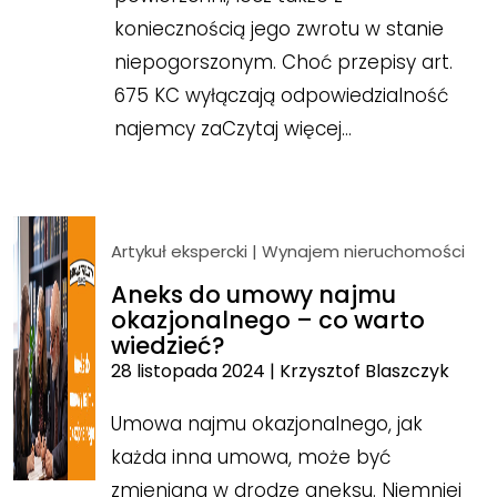
koniecznością jego zwrotu w stanie
niepogorszonym. Choć przepisy art.
675 KC wyłączają odpowiedzialność
najemcy za
Czytaj więcej…
Artykuł ekspercki
|
Wynajem nieruchomości
Aneks do umowy najmu
okazjonalnego – co warto
wiedzieć?
28 listopada 2024
|
Krzysztof Blaszczyk
Umowa najmu okazjonalnego, jak
każda inna umowa, może być
zmieniana w drodze aneksu. Niemniej