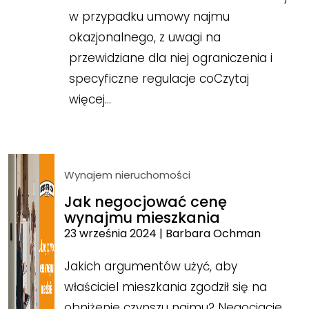
w przypadku umowy najmu
okazjonalnego, z uwagi na
przewidziane dla niej ograniczenia i
specyficzne regulacje co
Czytaj
więcej…
Wynajem nieruchomości
Jak negocjować cenę
wynajmu mieszkania
23 września 2024
|
Barbara Ochman
Jakich argumentów użyć, aby
właściciel mieszkania zgodził się na
obniżenie czynszu najmu? Negocjacje