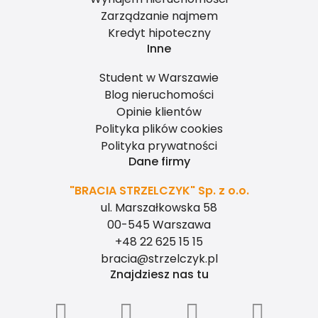
Zarządzanie najmem
Kredyt hipoteczny
Inne
Student w Warszawie
Blog nieruchomości
Opinie klientów
Polityka plików cookies
Polityka prywatności
Dane firmy
"BRACIA STRZELCZYK" Sp. z o.o.
ul. Marszałkowska 58
00-545 Warszawa
+48 22 625 15 15
bracia@strzelczyk.pl
Znajdziesz nas tu