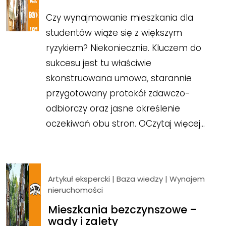
Czy wynajmowanie mieszkania dla
studentów wiąże się z większym
ryzykiem? Niekoniecznie. Kluczem do
sukcesu jest tu właściwie
skonstruowana umowa, starannie
przygotowany protokół zdawczo-
odbiorczy oraz jasne określenie
oczekiwań obu stron. O
Czytaj więcej…
Artykuł ekspercki
|
Baza wiedzy
|
Wynajem
nieruchomości
Mieszkania bezczynszowe –
wady i zalety