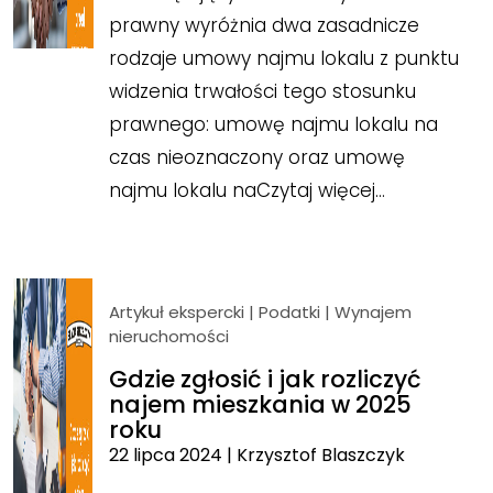
prawny wyróżnia dwa zasadnicze
rodzaje umowy najmu lokalu z punktu
widzenia trwałości tego stosunku
prawnego: umowę najmu lokalu na
czas nieoznaczony oraz umowę
najmu lokalu na
Czytaj więcej…
Artykuł ekspercki
|
Podatki
|
Wynajem
nieruchomości
Gdzie zgłosić i jak rozliczyć
najem mieszkania w 2025
roku
22 lipca 2024
|
Krzysztof Blaszczyk