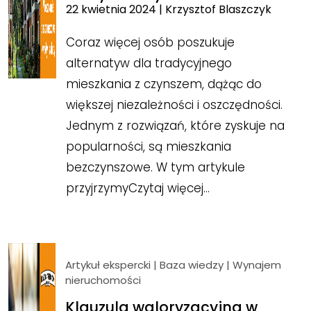
22 kwietnia 2024
|
Krzysztof Blaszczyk
Coraz więcej osób poszukuje
alternatyw dla tradycyjnego
mieszkania z czynszem, dążąc do
większej niezależności i oszczędności.
Jednym z rozwiązań, które zyskuje na
popularności, są mieszkania
bezczynszowe. W tym artykule
przyjrzymy
Czytaj więcej…
Artykuł ekspercki
|
Baza wiedzy
|
Wynajem
nieruchomości
Klauzula waloryzacyjna w