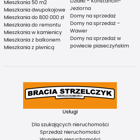
Działki – Konstancin-
Mieszkania 50 m2
Jeziorna
Mieszkania dwupokojowe
Domy na sprzedaż
Mieszkania do 800 000 zł
Domy na sprzedaż –
Mieszkania do remontu
Wawer
Mieszkania w kamienicy
Domy na sprzedaż w
Mieszkania z balkonem
powiecie piaseczyńskim
Mieszkania z piwnicą
Usługi
Dla szukających nieruchomości
Sprzedaż nieruchomości
Wynajem nieruchomości