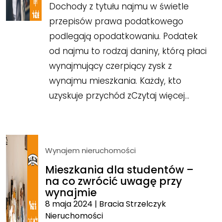
Dochody z tytułu najmu w świetle
przepisów prawa podatkowego
podlegają opodatkowaniu. Podatek
od najmu to rodzaj daniny, którą płaci
wynajmujący czerpiący zysk z
wynajmu mieszkania. Każdy, kto
uzyskuje przychód z
Czytaj więcej…
Wynajem nieruchomości
Mieszkania dla studentów –
na co zwrócić uwagę przy
wynajmie
8 maja 2024
|
Bracia Strzelczyk
Nieruchomości